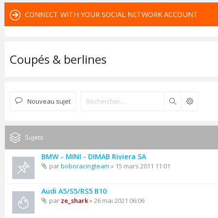
CONNECT WITH YOUR SOCIAL NETWORK ACCOUNT
Coupés & berlines
Nouveau sujet
Rechercher
Sujets
BMW - MINI - DIMAB Riviera SA
par
boboracingteam
» 15 mars 2011 11:01
Audi A5/S5/RS5 B10
par
ze_shark
» 26 mai 2021 06:06