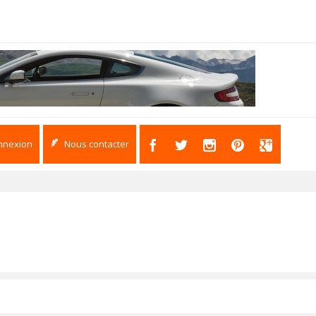
nnexion
Nous contacter