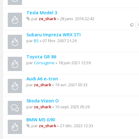
Tesla Model 3
par
ze_shark
» 28 janv. 2016 22:42
Subaru Impreza WRX STI
par
BS
» 07 févr. 2007 21:29
Toyota GR 86
par
Corsugone
» 18 juin 2021 12:59
Audi A6 e-tron
par
ze_shark
» 19 avr. 2021 05:33
Skoda Vision O
par
ze_shark
» 10 sept. 2025 05:29
BMW M5 G90
par
ze_shark
» 27 déc. 2023 12:33