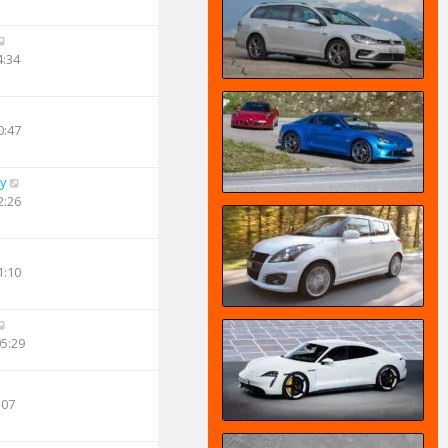
4:34
0:47
oy
2:26
1:10
05:29
:07