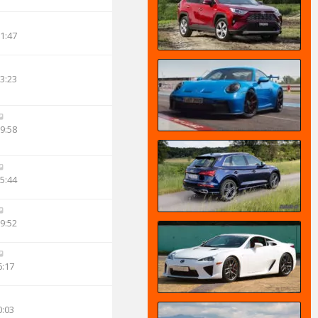
11:47
23:23
09:58
05:44
09:52
6:17
0:03