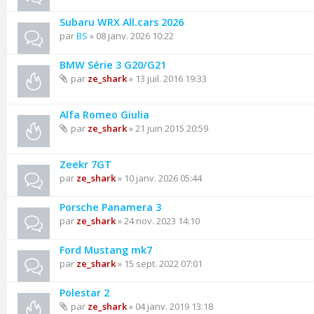
Subaru WRX All.cars 2026
par
BS
» 08 janv. 2026 10:22
BMW Série 3 G20/G21
par
ze_shark
» 13 juil. 2016 19:33
Alfa Romeo Giulia
par
ze_shark
» 21 juin 2015 20:59
Zeekr 7GT
par
ze_shark
» 10 janv. 2026 05:44
Porsche Panamera 3
par
ze_shark
» 24 nov. 2023 14:10
Ford Mustang mk7
par
ze_shark
» 15 sept. 2022 07:01
Polestar 2
par
ze_shark
» 04 janv. 2019 13:18