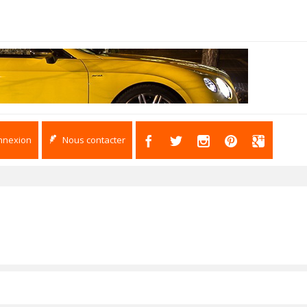
nnexion
Nous contacter