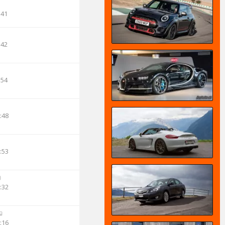
:41
:42
:54
:48
:53
:32
:16