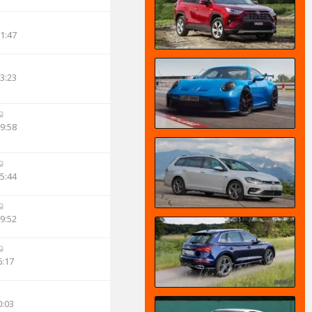
11:47
23:23
09:58
05:44
09:52
6:17
0:03