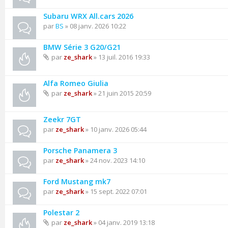
Subaru WRX All.cars 2026
par
BS
» 08 janv. 2026 10:22
BMW Série 3 G20/G21
par
ze_shark
» 13 juil. 2016 19:33
Alfa Romeo Giulia
par
ze_shark
» 21 juin 2015 20:59
Zeekr 7GT
par
ze_shark
» 10 janv. 2026 05:44
Porsche Panamera 3
par
ze_shark
» 24 nov. 2023 14:10
Ford Mustang mk7
par
ze_shark
» 15 sept. 2022 07:01
Polestar 2
par
ze_shark
» 04 janv. 2019 13:18