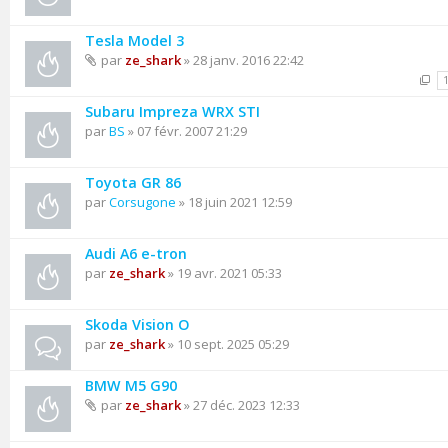
Tesla Model 3
par
ze_shark
» 28 janv. 2016 22:42
Subaru Impreza WRX STI
par
BS
» 07 févr. 2007 21:29
Toyota GR 86
par
Corsugone
» 18 juin 2021 12:59
Audi A6 e-tron
par
ze_shark
» 19 avr. 2021 05:33
Skoda Vision O
par
ze_shark
» 10 sept. 2025 05:29
BMW M5 G90
par
ze_shark
» 27 déc. 2023 12:33