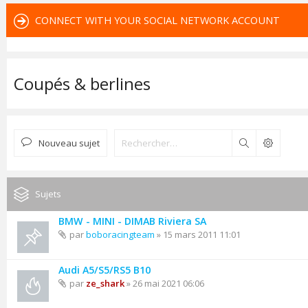
CONNECT WITH YOUR SOCIAL NETWORK ACCOUNT
Coupés & berlines
Nouveau sujet
Rechercher
Sujets
BMW - MINI - DIMAB Riviera SA
par
boboracingteam
» 15 mars 2011 11:01
Audi A5/S5/RS5 B10
par
ze_shark
» 26 mai 2021 06:06