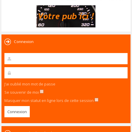
Connexion
J’ai oublié mon mot de passe
Se souvenir de moi
Masquer mon statut en ligne lors de cette session