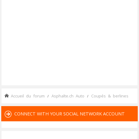
Accueil du forum
Asphalte.ch Auto
Coupés & berlines
CONNECT WITH YOUR SOCIAL NETWORK ACCOUNT