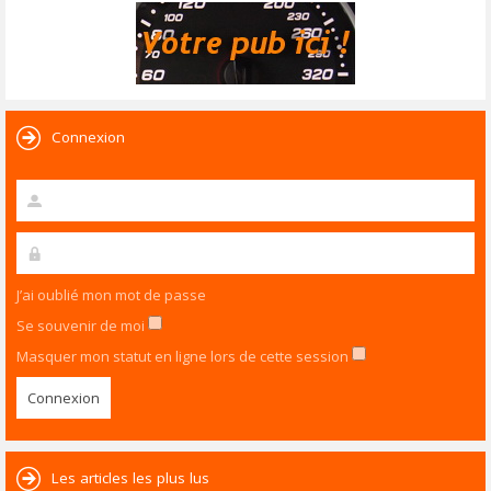
Connexion
J’ai oublié mon mot de passe
Se souvenir de moi
Masquer mon statut en ligne lors de cette session
Les articles les plus lus