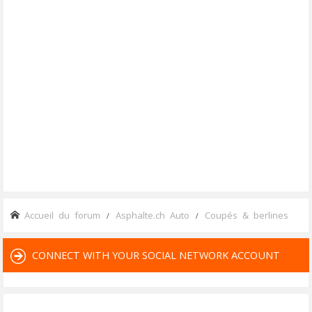
Accueil du forum
Asphalte.ch Auto
Coupés & berlines
CONNECT WITH YOUR SOCIAL NETWORK ACCOUNT