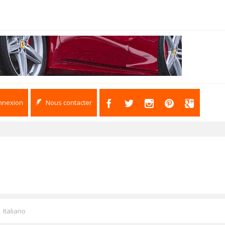
nnexion
Nous contacter
Italiano