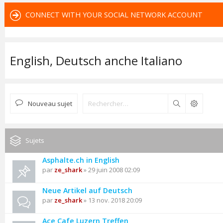
CONNECT WITH YOUR SOCIAL NETWORK ACCOUNT
English, Deutsch anche Italiano
Nouveau sujet
Rechercher
Sujets
Asphalte.ch in English
par
ze_shark
» 29 juin 2008 02:09
Neue Artikel auf Deutsch
par
ze_shark
» 13 nov. 2018 20:09
Ace Cafe Luzern Treffen