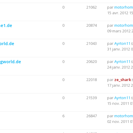
e
0
21062
par
motorhom
15 avr. 2012 1
me1.de
0
20874
par
motorhom
09 mars 2012 
orld.de
0
21043
par
Ayrton11
31 janv. 2012 
ngworld.de
0
20620
par
Ayrton11
24 janv. 2012 
0
22018
par
ze_shark
17 janv. 2012 
0
21539
par
Ayrton11
15 nov. 2011 0
6
26847
par
motorhom
02 nov. 2011 0