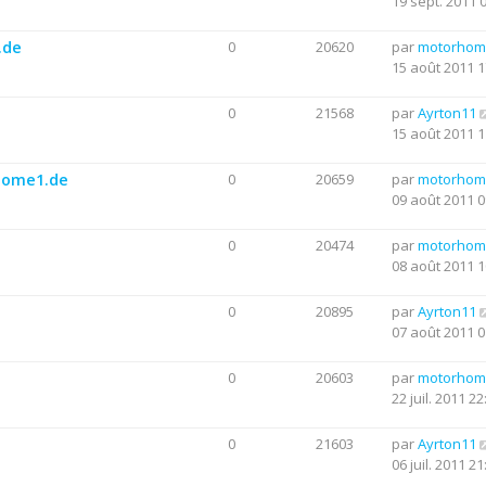
19 sept. 2011 
.de
0
20620
par
motorhom
15 août 2011 1
0
21568
par
Ayrton11
15 août 2011 1
rhome1.de
0
20659
par
motorhom
09 août 2011 0
0
20474
par
motorhom
08 août 2011 1
0
20895
par
Ayrton11
07 août 2011 0
0
20603
par
motorhom
22 juil. 2011 22
0
21603
par
Ayrton11
06 juil. 2011 21