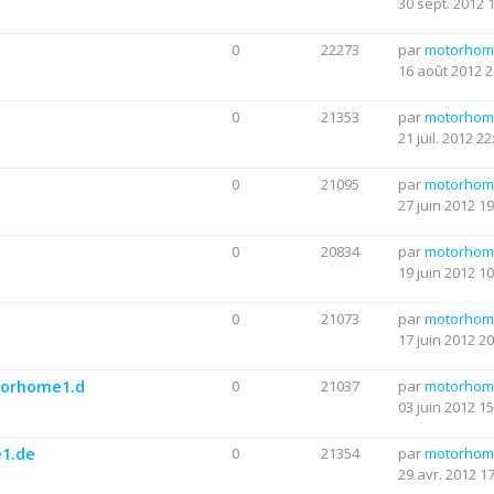
30 sept. 2012 
0
22273
par
motorhom
16 août 2012 2
0
21353
par
motorhom
21 juil. 2012 22
0
21095
par
motorhom
27 juin 2012 19
0
20834
par
motorhom
19 juin 2012 10
0
21073
par
motorhom
17 juin 2012 20
otorhome1.d
0
21037
par
motorhom
03 juin 2012 15
e1.de
0
21354
par
motorhom
29 avr. 2012 1