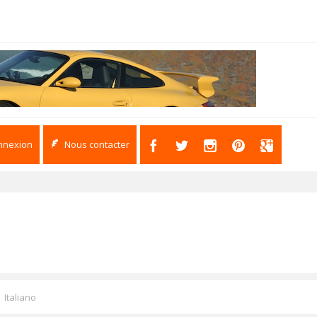
nnexion
Nous contacter
Italiano