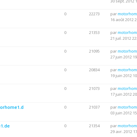
30 sept. 2012 
0
22273
par
motorhom
16 août 2012 2
0
21353
par
motorhom
21 juil. 2012 22
0
21095
par
motorhom
27 juin 2012 19
0
20834
par
motorhom
19 juin 2012 10
0
21073
par
motorhom
17 juin 2012 20
otorhome1.d
0
21037
par
motorhom
03 juin 2012 15
e1.de
0
21354
par
motorhom
29 avr. 2012 1