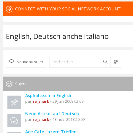
CONNECT WITH YOUR SOCIAL NETWORK ACCOUNT
English, Deutsch anche Italiano
Nouveau sujet
Rechercher
Sujets
Asphalte.ch in English
par
ze_shark
» 29 juin 2008 02:09
Neue Artikel auf Deutsch
par
ze_shark
» 13 nov. 2018 20:09
Ace Cafe Luzern Treffen