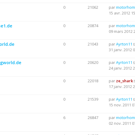
e
0
21062
par
motorhom
15 avr. 2012 1
me1.de
0
20874
par
motorhom
09 mars 2012 
orld.de
0
21043
par
Ayrton11
31 janv. 2012 
ngworld.de
0
20620
par
Ayrton11
24 janv. 2012 
0
22018
par
ze_shark
17 janv. 2012 
0
21539
par
Ayrton11
15 nov. 2011 0
6
26847
par
motorhom
02 nov. 2011 0