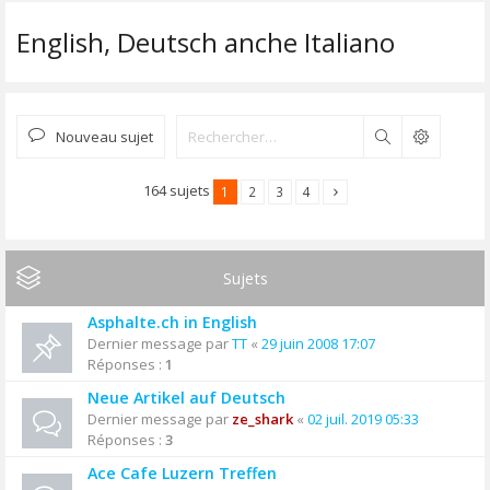
English, Deutsch anche Italiano
Nouveau sujet
Rechercher
164 sujets
1
2
3
4
Sujets
Asphalte.ch in English
Dernier message par
TT
«
29 juin 2008 17:07
Réponses :
1
Neue Artikel auf Deutsch
Dernier message par
ze_shark
«
02 juil. 2019 05:33
Réponses :
3
Ace Cafe Luzern Treffen