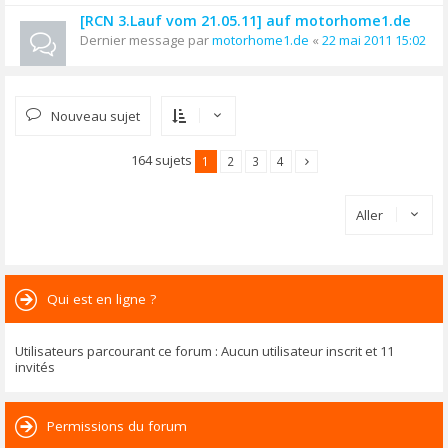
[RCN 3.Lauf vom 21.05.11] auf motorhome1.de
Dernier message par
motorhome1.de
«
22 mai 2011 15:02
Nouveau sujet
164 sujets
1
2
3
4
Aller
Qui est en ligne ?
Utilisateurs parcourant ce forum : Aucun utilisateur inscrit et 11
invités
Permissions du forum