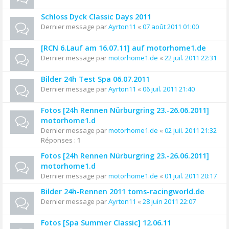
Schloss Dyck Classic Days 2011
Dernier message par
Ayrton11
«
07 août 2011 01:00
[RCN 6.Lauf am 16.07.11] auf motorhome1.de
Dernier message par
motorhome1.de
«
22 juil. 2011 22:31
Bilder 24h Test Spa 06.07.2011
Dernier message par
Ayrton11
«
06 juil. 2011 21:40
Fotos [24h Rennen Nürburgring 23.-26.06.2011]
motorhome1.d
Dernier message par
motorhome1.de
«
02 juil. 2011 21:32
Réponses :
1
Fotos [24h Rennen Nürburgring 23.-26.06.2011]
motorhome1.d
Dernier message par
motorhome1.de
«
01 juil. 2011 20:17
Bilder 24h-Rennen 2011 toms-racingworld.de
Dernier message par
Ayrton11
«
28 juin 2011 22:07
Fotos [Spa Summer Classic] 12.06.11