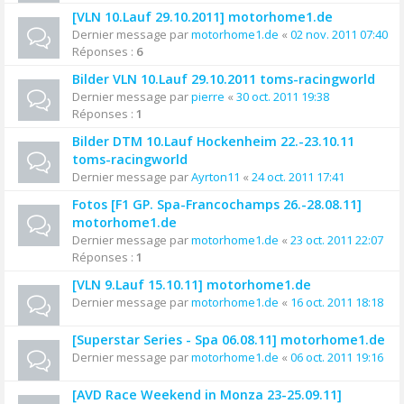
[VLN 10.Lauf 29.10.2011] motorhome1.de
Dernier message par
motorhome1.de
«
02 nov. 2011 07:40
Réponses :
6
Bilder VLN 10.Lauf 29.10.2011 toms-racingworld
Dernier message par
pierre
«
30 oct. 2011 19:38
Réponses :
1
Bilder DTM 10.Lauf Hockenheim 22.-23.10.11
toms-racingworld
Dernier message par
Ayrton11
«
24 oct. 2011 17:41
Fotos [F1 GP. Spa-Francochamps 26.-28.08.11]
motorhome1.de
Dernier message par
motorhome1.de
«
23 oct. 2011 22:07
Réponses :
1
[VLN 9.Lauf 15.10.11] motorhome1.de
Dernier message par
motorhome1.de
«
16 oct. 2011 18:18
[Superstar Series - Spa 06.08.11] motorhome1.de
Dernier message par
motorhome1.de
«
06 oct. 2011 19:16
[AVD Race Weekend in Monza 23-25.09.11]