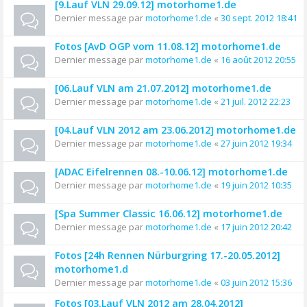
[9.Lauf VLN 29.09.12] motorhome1.de
Dernier message par
motorhome1.de
«
30 sept. 2012 18:41
Fotos [AvD OGP vom 11.08.12] motorhome1.de
Dernier message par
motorhome1.de
«
16 août 2012 20:55
[06.Lauf VLN am 21.07.2012] motorhome1.de
Dernier message par
motorhome1.de
«
21 juil. 2012 22:23
[04.Lauf VLN 2012 am 23.06.2012] motorhome1.de
Dernier message par
motorhome1.de
«
27 juin 2012 19:34
[ADAC Eifelrennen 08.-10.06.12] motorhome1.de
Dernier message par
motorhome1.de
«
19 juin 2012 10:35
[Spa Summer Classic 16.06.12] motorhome1.de
Dernier message par
motorhome1.de
«
17 juin 2012 20:42
Fotos [24h Rennen Nürburgring 17.-20.05.2012]
motorhome1.d
Dernier message par
motorhome1.de
«
03 juin 2012 15:36
Fotos [03.Lauf VLN 2012 am 28.04.2012]