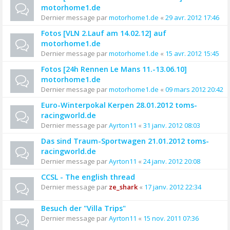
motorhome1.de
Dernier message par
motorhome1.de
«
29 avr. 2012 17:46
Fotos [VLN 2.Lauf am 14.02.12] auf
motorhome1.de
Dernier message par
motorhome1.de
«
15 avr. 2012 15:45
Fotos [24h Rennen Le Mans 11.-13.06.10]
motorhome1.de
Dernier message par
motorhome1.de
«
09 mars 2012 20:42
Euro-Winterpokal Kerpen 28.01.2012 toms-
racingworld.de
Dernier message par
Ayrton11
«
31 janv. 2012 08:03
Das sind Traum-Sportwagen 21.01.2012 toms-
racingworld.de
Dernier message par
Ayrton11
«
24 janv. 2012 20:08
CCSL - The english thread
Dernier message par
ze_shark
«
17 janv. 2012 22:34
Besuch der "Villa Trips"
Dernier message par
Ayrton11
«
15 nov. 2011 07:36