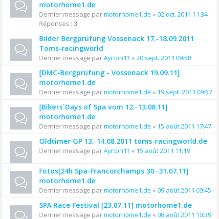
motorhome1.de
Dernier message par
motorhome1.de
«
02 oct. 2011 11:34
Réponses :
3
Bilder Bergprüfung Vossenack 17.-18.09.2011
Toms-racingworld
Dernier message par
Ayrton11
«
20 sept. 2011 09:58
[DMC-Bergprüfung - Vossenack 19.09.11]
motorhome1.de
Dernier message par
motorhome1.de
«
19 sept. 2011 09:57
[Bikers´Days of Spa vom 12.-13.08.11]
motorhome1.de
Dernier message par
motorhome1.de
«
15 août 2011 17:47
Oldtimer GP 13.-14.08.2011 toms-racingworld.de
Dernier message par
Ayrton11
«
15 août 2011 11:19
Fotos[24h Spa-Francorchamps 30.-31.07.11]
motorhome1.de
Dernier message par
motorhome1.de
«
09 août 2011 09:45
SPA Race Festival [23.07.11] motorhome1.de
Dernier message par
motorhome1.de
«
08 août 2011 10:39