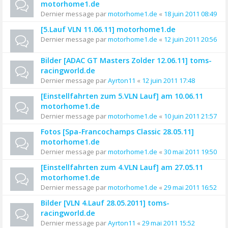
motorhome1.de
Dernier message par
motorhome1.de
«
18 juin 2011 08:49
[5.Lauf VLN 11.06.11] motorhome1.de
Dernier message par
motorhome1.de
«
12 juin 2011 20:56
Bilder [ADAC GT Masters Zolder 12.06.11] toms-
racingworld.de
Dernier message par
Ayrton11
«
12 juin 2011 17:48
[Einstellfahrten zum 5.VLN Lauf] am 10.06.11
motorhome1.de
Dernier message par
motorhome1.de
«
10 juin 2011 21:57
Fotos [Spa-Francochamps Classic 28.05.11]
motorhome1.de
Dernier message par
motorhome1.de
«
30 mai 2011 19:50
[Einstellfahrten zum 4.VLN Lauf] am 27.05.11
motorhome1.de
Dernier message par
motorhome1.de
«
29 mai 2011 16:52
Bilder [VLN 4.Lauf 28.05.2011] toms-
racingworld.de
Dernier message par
Ayrton11
«
29 mai 2011 15:52