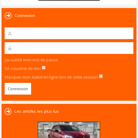
Connexion
J’ai oublié mon mot de passe
Se souvenir de moi
Masquer mon statut en ligne lors de cette session
Les articles les plus lus