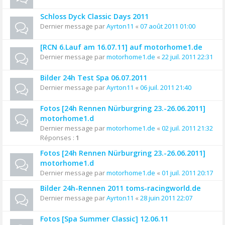
Schloss Dyck Classic Days 2011
Dernier message par
Ayrton11
«
07 août 2011 01:00
[RCN 6.Lauf am 16.07.11] auf motorhome1.de
Dernier message par
motorhome1.de
«
22 juil. 2011 22:31
Bilder 24h Test Spa 06.07.2011
Dernier message par
Ayrton11
«
06 juil. 2011 21:40
Fotos [24h Rennen Nürburgring 23.-26.06.2011]
motorhome1.d
Dernier message par
motorhome1.de
«
02 juil. 2011 21:32
Réponses :
1
Fotos [24h Rennen Nürburgring 23.-26.06.2011]
motorhome1.d
Dernier message par
motorhome1.de
«
01 juil. 2011 20:17
Bilder 24h-Rennen 2011 toms-racingworld.de
Dernier message par
Ayrton11
«
28 juin 2011 22:07
Fotos [Spa Summer Classic] 12.06.11