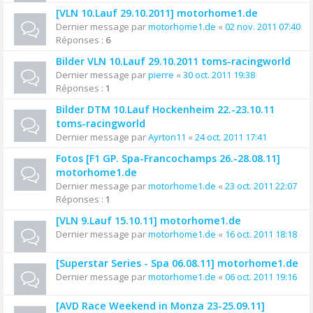
[VLN 10.Lauf 29.10.2011] motorhome1.de
Dernier message par
motorhome1.de
«
02 nov. 2011 07:40
Réponses :
6
Bilder VLN 10.Lauf 29.10.2011 toms-racingworld
Dernier message par
pierre
«
30 oct. 2011 19:38
Réponses :
1
Bilder DTM 10.Lauf Hockenheim 22.-23.10.11
toms-racingworld
Dernier message par
Ayrton11
«
24 oct. 2011 17:41
Fotos [F1 GP. Spa-Francochamps 26.-28.08.11]
motorhome1.de
Dernier message par
motorhome1.de
«
23 oct. 2011 22:07
Réponses :
1
[VLN 9.Lauf 15.10.11] motorhome1.de
Dernier message par
motorhome1.de
«
16 oct. 2011 18:18
[Superstar Series - Spa 06.08.11] motorhome1.de
Dernier message par
motorhome1.de
«
06 oct. 2011 19:16
[AVD Race Weekend in Monza 23-25.09.11]