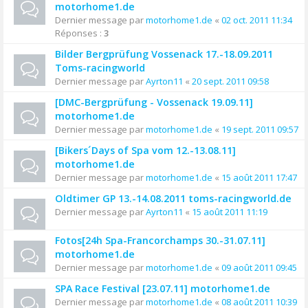
motorhome1.de
Dernier message par
motorhome1.de
«
02 oct. 2011 11:34
Réponses :
3
Bilder Bergprüfung Vossenack 17.-18.09.2011
Toms-racingworld
Dernier message par
Ayrton11
«
20 sept. 2011 09:58
[DMC-Bergprüfung - Vossenack 19.09.11]
motorhome1.de
Dernier message par
motorhome1.de
«
19 sept. 2011 09:57
[Bikers´Days of Spa vom 12.-13.08.11]
motorhome1.de
Dernier message par
motorhome1.de
«
15 août 2011 17:47
Oldtimer GP 13.-14.08.2011 toms-racingworld.de
Dernier message par
Ayrton11
«
15 août 2011 11:19
Fotos[24h Spa-Francorchamps 30.-31.07.11]
motorhome1.de
Dernier message par
motorhome1.de
«
09 août 2011 09:45
SPA Race Festival [23.07.11] motorhome1.de
Dernier message par
motorhome1.de
«
08 août 2011 10:39