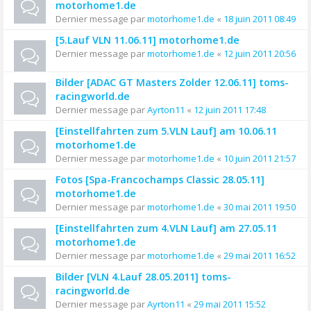
motorhome1.de
Dernier message par
motorhome1.de
«
18 juin 2011 08:49
[5.Lauf VLN 11.06.11] motorhome1.de
Dernier message par
motorhome1.de
«
12 juin 2011 20:56
Bilder [ADAC GT Masters Zolder 12.06.11] toms-
racingworld.de
Dernier message par
Ayrton11
«
12 juin 2011 17:48
[Einstellfahrten zum 5.VLN Lauf] am 10.06.11
motorhome1.de
Dernier message par
motorhome1.de
«
10 juin 2011 21:57
Fotos [Spa-Francochamps Classic 28.05.11]
motorhome1.de
Dernier message par
motorhome1.de
«
30 mai 2011 19:50
[Einstellfahrten zum 4.VLN Lauf] am 27.05.11
motorhome1.de
Dernier message par
motorhome1.de
«
29 mai 2011 16:52
Bilder [VLN 4.Lauf 28.05.2011] toms-
racingworld.de
Dernier message par
Ayrton11
«
29 mai 2011 15:52