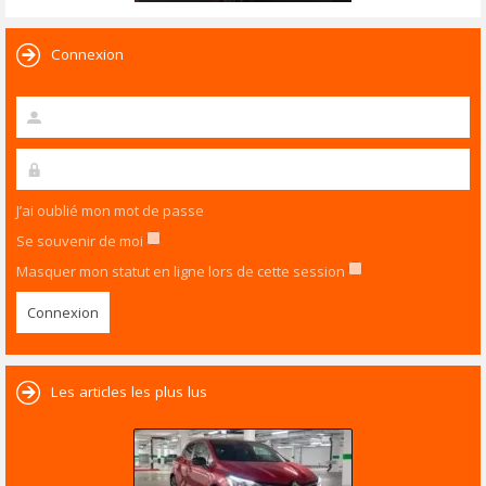
Connexion
J’ai oublié mon mot de passe
Se souvenir de moi
Masquer mon statut en ligne lors de cette session
Les articles les plus lus