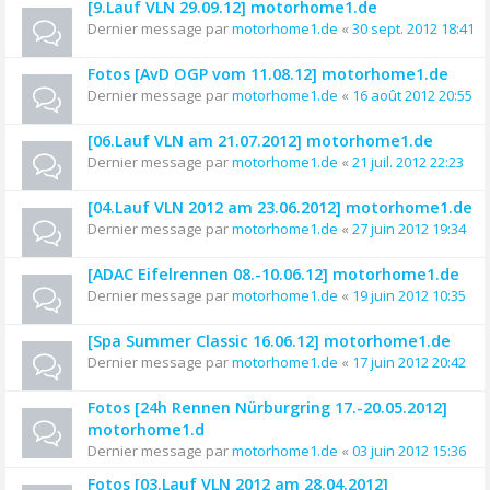
[9.Lauf VLN 29.09.12] motorhome1.de
Dernier message par
motorhome1.de
«
30 sept. 2012 18:41
Fotos [AvD OGP vom 11.08.12] motorhome1.de
Dernier message par
motorhome1.de
«
16 août 2012 20:55
[06.Lauf VLN am 21.07.2012] motorhome1.de
Dernier message par
motorhome1.de
«
21 juil. 2012 22:23
[04.Lauf VLN 2012 am 23.06.2012] motorhome1.de
Dernier message par
motorhome1.de
«
27 juin 2012 19:34
[ADAC Eifelrennen 08.-10.06.12] motorhome1.de
Dernier message par
motorhome1.de
«
19 juin 2012 10:35
[Spa Summer Classic 16.06.12] motorhome1.de
Dernier message par
motorhome1.de
«
17 juin 2012 20:42
Fotos [24h Rennen Nürburgring 17.-20.05.2012]
motorhome1.d
Dernier message par
motorhome1.de
«
03 juin 2012 15:36
Fotos [03.Lauf VLN 2012 am 28.04.2012]