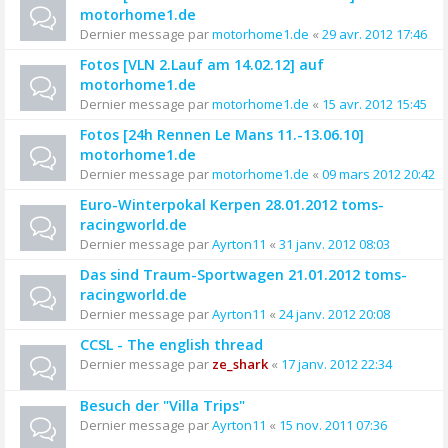
motorhome1.de
Dernier message par
motorhome1.de
«
29 avr. 2012 17:46
Fotos [VLN 2.Lauf am 14.02.12] auf
motorhome1.de
Dernier message par
motorhome1.de
«
15 avr. 2012 15:45
Fotos [24h Rennen Le Mans 11.-13.06.10]
motorhome1.de
Dernier message par
motorhome1.de
«
09 mars 2012 20:42
Euro-Winterpokal Kerpen 28.01.2012 toms-
racingworld.de
Dernier message par
Ayrton11
«
31 janv. 2012 08:03
Das sind Traum-Sportwagen 21.01.2012 toms-
racingworld.de
Dernier message par
Ayrton11
«
24 janv. 2012 20:08
CCSL - The english thread
Dernier message par
ze_shark
«
17 janv. 2012 22:34
Besuch der "Villa Trips"
Dernier message par
Ayrton11
«
15 nov. 2011 07:36