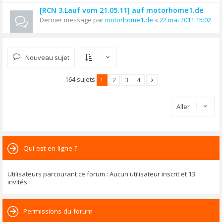
[RCN 3.Lauf vom 21.05.11] auf motorhome1.de
Dernier message par
motorhome1.de
«
22 mai 2011 15:02
Nouveau sujet
164 sujets
1
2
3
4
Aller
Qui est en ligne ?
Utilisateurs parcourant ce forum : Aucun utilisateur inscrit et 13
invités
Permissions du forum