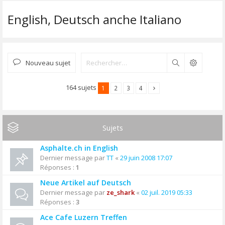
English, Deutsch anche Italiano
Nouveau sujet
Rechercher
164 sujets
1
2
3
4
Sujets
Asphalte.ch in English
Dernier message par
TT
«
29 juin 2008 17:07
Réponses :
1
Neue Artikel auf Deutsch
Dernier message par
ze_shark
«
02 juil. 2019 05:33
Réponses :
3
Ace Cafe Luzern Treffen