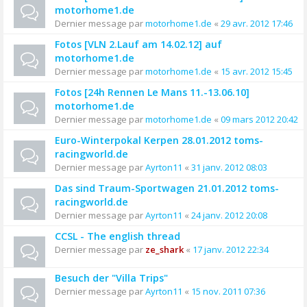
motorhome1.de
Dernier message par
motorhome1.de
«
29 avr. 2012 17:46
Fotos [VLN 2.Lauf am 14.02.12] auf
motorhome1.de
Dernier message par
motorhome1.de
«
15 avr. 2012 15:45
Fotos [24h Rennen Le Mans 11.-13.06.10]
motorhome1.de
Dernier message par
motorhome1.de
«
09 mars 2012 20:42
Euro-Winterpokal Kerpen 28.01.2012 toms-
racingworld.de
Dernier message par
Ayrton11
«
31 janv. 2012 08:03
Das sind Traum-Sportwagen 21.01.2012 toms-
racingworld.de
Dernier message par
Ayrton11
«
24 janv. 2012 20:08
CCSL - The english thread
Dernier message par
ze_shark
«
17 janv. 2012 22:34
Besuch der "Villa Trips"
Dernier message par
Ayrton11
«
15 nov. 2011 07:36