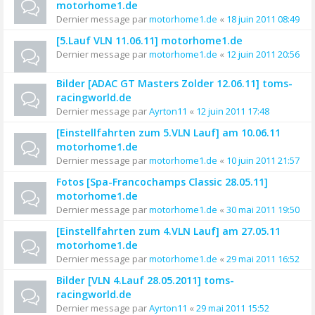
motorhome1.de
Dernier message par
motorhome1.de
«
18 juin 2011 08:49
[5.Lauf VLN 11.06.11] motorhome1.de
Dernier message par
motorhome1.de
«
12 juin 2011 20:56
Bilder [ADAC GT Masters Zolder 12.06.11] toms-
racingworld.de
Dernier message par
Ayrton11
«
12 juin 2011 17:48
[Einstellfahrten zum 5.VLN Lauf] am 10.06.11
motorhome1.de
Dernier message par
motorhome1.de
«
10 juin 2011 21:57
Fotos [Spa-Francochamps Classic 28.05.11]
motorhome1.de
Dernier message par
motorhome1.de
«
30 mai 2011 19:50
[Einstellfahrten zum 4.VLN Lauf] am 27.05.11
motorhome1.de
Dernier message par
motorhome1.de
«
29 mai 2011 16:52
Bilder [VLN 4.Lauf 28.05.2011] toms-
racingworld.de
Dernier message par
Ayrton11
«
29 mai 2011 15:52