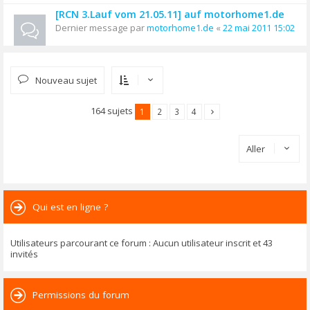
[RCN 3.Lauf vom 21.05.11] auf motorhome1.de
Dernier message par
motorhome1.de
«
22 mai 2011 15:02
Nouveau sujet
164 sujets
1
2
3
4
Aller
Qui est en ligne ?
Utilisateurs parcourant ce forum : Aucun utilisateur inscrit et 43
invités
Permissions du forum