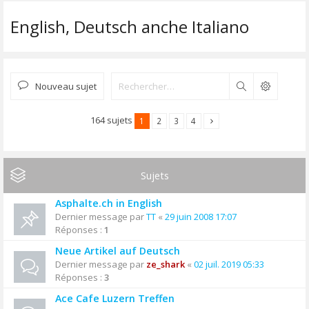
English, Deutsch anche Italiano
Nouveau sujet
Rechercher
164 sujets
1
2
3
4
Sujets
Asphalte.ch in English
Dernier message par
TT
«
29 juin 2008 17:07
Réponses :
1
Neue Artikel auf Deutsch
Dernier message par
ze_shark
«
02 juil. 2019 05:33
Réponses :
3
Ace Cafe Luzern Treffen