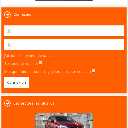
Connexion
J’ai oublié mon mot de passe
Se souvenir de moi
Masquer mon statut en ligne lors de cette session
Les articles les plus lus