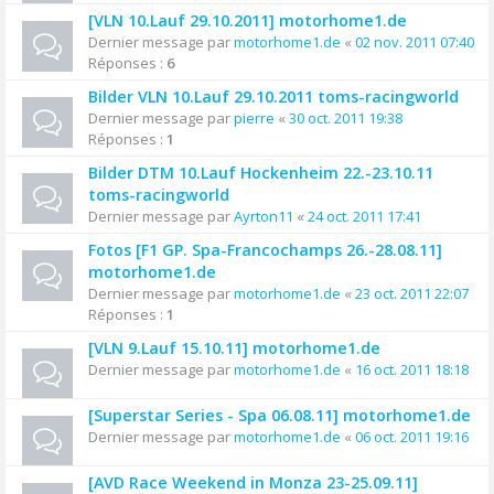
[VLN 10.Lauf 29.10.2011] motorhome1.de
Dernier message par
motorhome1.de
«
02 nov. 2011 07:40
Réponses :
6
Bilder VLN 10.Lauf 29.10.2011 toms-racingworld
Dernier message par
pierre
«
30 oct. 2011 19:38
Réponses :
1
Bilder DTM 10.Lauf Hockenheim 22.-23.10.11
toms-racingworld
Dernier message par
Ayrton11
«
24 oct. 2011 17:41
Fotos [F1 GP. Spa-Francochamps 26.-28.08.11]
motorhome1.de
Dernier message par
motorhome1.de
«
23 oct. 2011 22:07
Réponses :
1
[VLN 9.Lauf 15.10.11] motorhome1.de
Dernier message par
motorhome1.de
«
16 oct. 2011 18:18
[Superstar Series - Spa 06.08.11] motorhome1.de
Dernier message par
motorhome1.de
«
06 oct. 2011 19:16
[AVD Race Weekend in Monza 23-25.09.11]