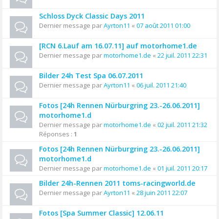
Schloss Dyck Classic Days 2011
Dernier message par
Ayrton11
«
07 août 2011 01:00
[RCN 6.Lauf am 16.07.11] auf motorhome1.de
Dernier message par
motorhome1.de
«
22 juil. 2011 22:31
Bilder 24h Test Spa 06.07.2011
Dernier message par
Ayrton11
«
06 juil. 2011 21:40
Fotos [24h Rennen Nürburgring 23.-26.06.2011]
motorhome1.d
Dernier message par
motorhome1.de
«
02 juil. 2011 21:32
Réponses :
1
Fotos [24h Rennen Nürburgring 23.-26.06.2011]
motorhome1.d
Dernier message par
motorhome1.de
«
01 juil. 2011 20:17
Bilder 24h-Rennen 2011 toms-racingworld.de
Dernier message par
Ayrton11
«
28 juin 2011 22:07
Fotos [Spa Summer Classic] 12.06.11