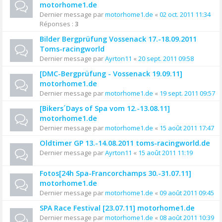
motorhome1.de
Dernier message par
motorhome1.de
«
02 oct. 2011 11:34
Réponses :
3
Bilder Bergprüfung Vossenack 17.-18.09.2011
Toms-racingworld
Dernier message par
Ayrton11
«
20 sept. 2011 09:58
[DMC-Bergprüfung - Vossenack 19.09.11]
motorhome1.de
Dernier message par
motorhome1.de
«
19 sept. 2011 09:57
[Bikers´Days of Spa vom 12.-13.08.11]
motorhome1.de
Dernier message par
motorhome1.de
«
15 août 2011 17:47
Oldtimer GP 13.-14.08.2011 toms-racingworld.de
Dernier message par
Ayrton11
«
15 août 2011 11:19
Fotos[24h Spa-Francorchamps 30.-31.07.11]
motorhome1.de
Dernier message par
motorhome1.de
«
09 août 2011 09:45
SPA Race Festival [23.07.11] motorhome1.de
Dernier message par
motorhome1.de
«
08 août 2011 10:39