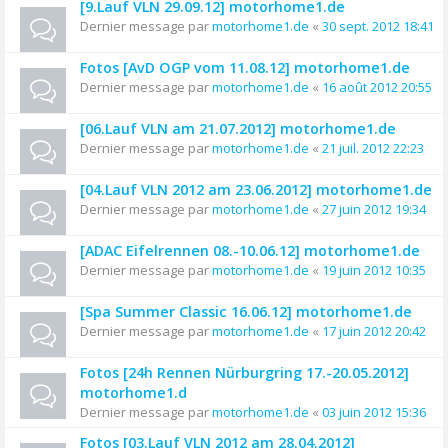
[9.Lauf VLN 29.09.12] motorhome1.de
Dernier message par
motorhome1.de
«
30 sept. 2012 18:41
Fotos [AvD OGP vom 11.08.12] motorhome1.de
Dernier message par
motorhome1.de
«
16 août 2012 20:55
[06.Lauf VLN am 21.07.2012] motorhome1.de
Dernier message par
motorhome1.de
«
21 juil. 2012 22:23
[04.Lauf VLN 2012 am 23.06.2012] motorhome1.de
Dernier message par
motorhome1.de
«
27 juin 2012 19:34
[ADAC Eifelrennen 08.-10.06.12] motorhome1.de
Dernier message par
motorhome1.de
«
19 juin 2012 10:35
[Spa Summer Classic 16.06.12] motorhome1.de
Dernier message par
motorhome1.de
«
17 juin 2012 20:42
Fotos [24h Rennen Nürburgring 17.-20.05.2012]
motorhome1.d
Dernier message par
motorhome1.de
«
03 juin 2012 15:36
Fotos [03.Lauf VLN 2012 am 28.04.2012]