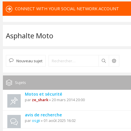
CONNECT WITH YOUR SOCIAL NETWORK ACCOUNT
Asphalte Moto
Nouveau sujet
Rechercher
Sujets
Motos et sécurité
par
ze_shark
» 20 mars 2014 20:00
avis de recherche
par
osgii
» 01 août 2025 16:02