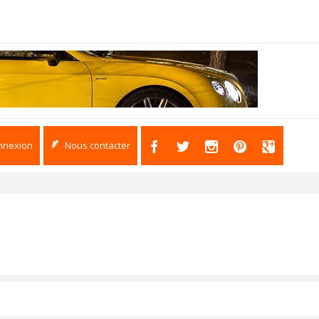
nnexion
Nous contacter