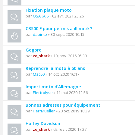
Fixation plaque moto
par
OSAKA 6
» 02 avr. 2021 23:26
CB500 F pour permis a illimité ?
par
dapinto
» 30 sept. 2020 10:15
Gogoro
par
ze_shark
» 10 janv. 2016 05:39
Reprendre la moto à 60 ans
par
Mac60
» 14 oct. 2020 16:17
Import moto d'Allemagne
par
Electrolyse
» 11 mai 2020 12:56
Bonnes adresses pour équipement
par
HerrMueller
» 20 oct. 2019 10:39
Harley Davidson
par
ze_shark
» 02 févr. 2020 17:27