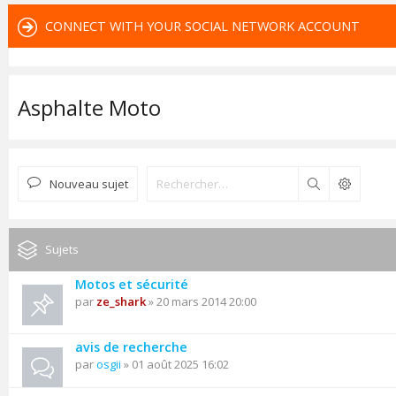
CONNECT WITH YOUR SOCIAL NETWORK ACCOUNT
Asphalte Moto
Nouveau sujet
Rechercher
Sujets
Motos et sécurité
par
ze_shark
» 20 mars 2014 20:00
avis de recherche
par
osgii
» 01 août 2025 16:02