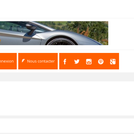
nnexion
Nous contacter