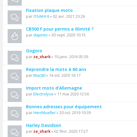
Fixation plaque moto
par
OSAKA 6
» 02 avr. 2021 23:26
CB500 F pour permis a illimité ?
par
dapinto
» 30 sept. 2020 10:15
Gogoro
par
ze_shark
» 10 janv. 2016 05:39
Reprendre la moto à 60 ans
par
Mac60
» 14 oct. 2020 16:17
Import moto d'Allemagne
par
Electrolyse
» 11 mai 2020 12:56
Bonnes adresses pour équipement
par
HerrMueller
» 20 oct. 2019 10:39
Harley Davidson
par
ze_shark
» 02 févr. 2020 17:27