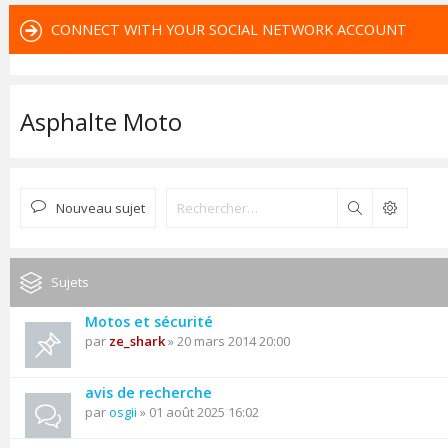
CONNECT WITH YOUR SOCIAL NETWORK ACCOUNT
Asphalte Moto
Nouveau sujet
Rechercher
Sujets
Motos et sécurité
par
ze_shark
» 20 mars 2014 20:00
avis de recherche
par
osgii
» 01 août 2025 16:02