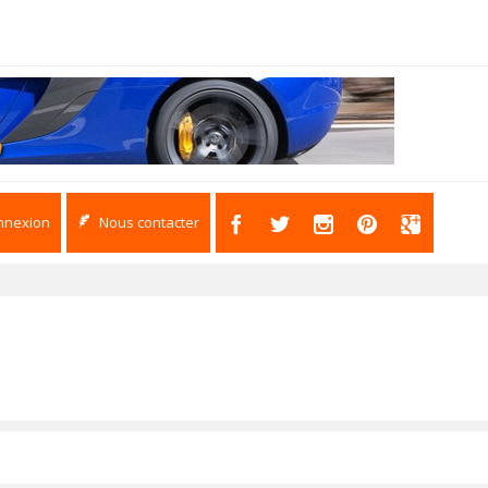
nnexion
Nous contacter