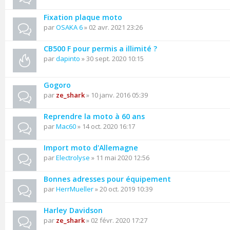
Fixation plaque moto
par
OSAKA 6
» 02 avr. 2021 23:26
CB500 F pour permis a illimité ?
par
dapinto
» 30 sept. 2020 10:15
Gogoro
par
ze_shark
» 10 janv. 2016 05:39
Reprendre la moto à 60 ans
par
Mac60
» 14 oct. 2020 16:17
Import moto d'Allemagne
par
Electrolyse
» 11 mai 2020 12:56
Bonnes adresses pour équipement
par
HerrMueller
» 20 oct. 2019 10:39
Harley Davidson
par
ze_shark
» 02 févr. 2020 17:27