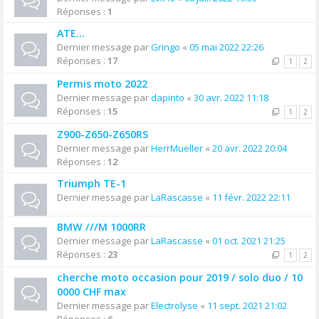
Réponses :
1
ATE...
Dernier message par
Gringo
«
05 mai 2022 22:26
Réponses :
17
1
2
Permis moto 2022
Dernier message par
dapinto
«
30 avr. 2022 11:18
Réponses :
15
1
2
Z900-Z650-Z650RS
Dernier message par
HerrMueller
«
20 avr. 2022 20:04
Réponses :
12
Triumph TE-1
Dernier message par
LaRascasse
«
11 févr. 2022 22:11
BMW ///M 1000RR
Dernier message par
LaRascasse
«
01 oct. 2021 21:25
Réponses :
23
1
2
cherche moto occasion pour 2019 / solo duo / 10
0000 CHF max
Dernier message par
Electrolyse
«
11 sept. 2021 21:02