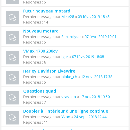
Réponses :
5
Futur nouveau motard
Dernier message par
Mike28
«
09 févr. 2019 18:45
Réponses :
14
Nouveau motard
Dernier message par
Electrolyse
«
07 févr. 2019 19:01
Réponses :
5
VMax 1700 200cv
Dernier message par
Igor
«
07 févr. 2019 18:08
Réponses :
6
Harley Davidson LiveWire
Dernier message par
blake_ch
«
12 nov. 2018 17:38
Réponses :
5
Questions quad
Dernier message par
vravolta
«
17 oct. 2018 19:50
Réponses :
7
Doubler à l'intérieur d'une ligne continue
Dernier message par
Yvan
«
24 sept. 2018 12:44
Réponses :
11