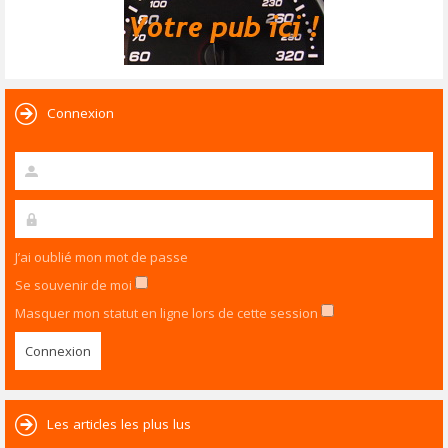
Connexion
J’ai oublié mon mot de passe
Se souvenir de moi
Masquer mon statut en ligne lors de cette session
Les articles les plus lus