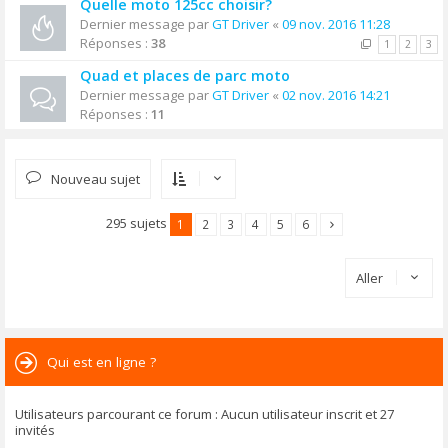
Quelle moto 125cc choisir?
Dernier message par
GT Driver
«
09 nov. 2016 11:28
Réponses :
38
1
2
3
Quad et places de parc moto
Dernier message par
GT Driver
«
02 nov. 2016 14:21
Réponses :
11
Nouveau sujet
295 sujets
1
2
3
4
5
6
Aller
Qui est en ligne ?
Utilisateurs parcourant ce forum : Aucun utilisateur inscrit et 27
invités