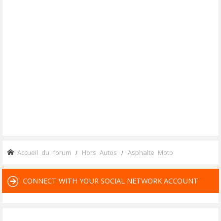
Accueil du forum
Hors Autos
Asphalte Moto
CONNECT WITH YOUR SOCIAL NETWORK ACCOUNT