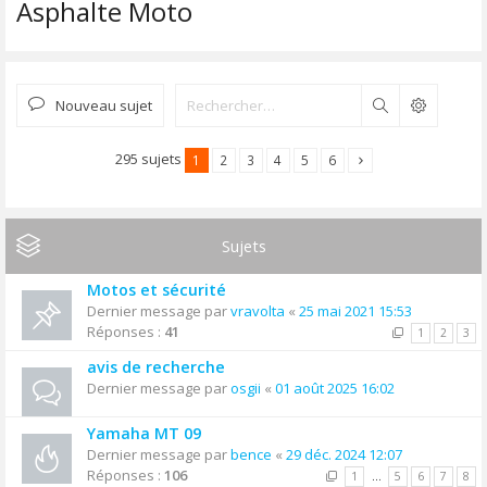
Asphalte Moto
Nouveau sujet
Rechercher
295 sujets
1
2
3
4
5
6
Sujets
Motos et sécurité
Dernier message par
vravolta
«
25 mai 2021 15:53
Réponses :
41
1
2
3
avis de recherche
Dernier message par
osgii
«
01 août 2025 16:02
Yamaha MT 09
Dernier message par
bence
«
29 déc. 2024 12:07
Réponses :
106
1
…
5
6
7
8