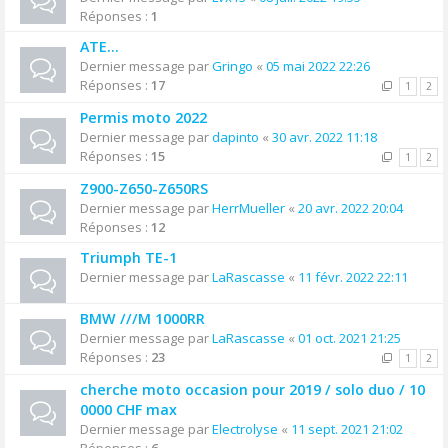
Réponses :
1
ATE...
Dernier message par
Gringo
«
05 mai 2022 22:26
Réponses :
17
1
2
Permis moto 2022
Dernier message par
dapinto
«
30 avr. 2022 11:18
Réponses :
15
1
2
Z900-Z650-Z650RS
Dernier message par
HerrMueller
«
20 avr. 2022 20:04
Réponses :
12
Triumph TE-1
Dernier message par
LaRascasse
«
11 févr. 2022 22:11
BMW ///M 1000RR
Dernier message par
LaRascasse
«
01 oct. 2021 21:25
Réponses :
23
1
2
cherche moto occasion pour 2019 / solo duo / 10
0000 CHF max
Dernier message par
Electrolyse
«
11 sept. 2021 21:02