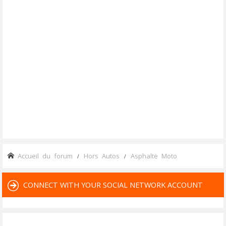
Accueil du forum
Hors Autos
Asphalte Moto
CONNECT WITH YOUR SOCIAL NETWORK ACCOUNT