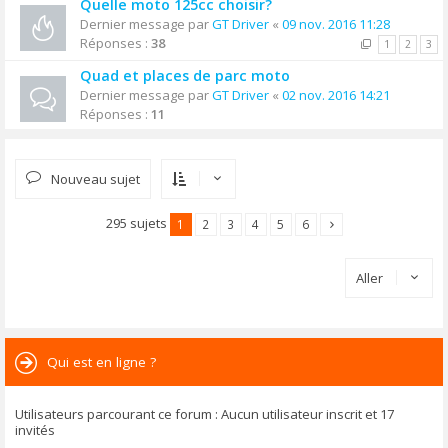
Quelle moto 125cc choisir?
Dernier message par
GT Driver
«
09 nov. 2016 11:28
Réponses :
38
1
2
3
Quad et places de parc moto
Dernier message par
GT Driver
«
02 nov. 2016 14:21
Réponses :
11
Nouveau sujet
295 sujets
1
2
3
4
5
6
Aller
Qui est en ligne ?
Utilisateurs parcourant ce forum : Aucun utilisateur inscrit et 17
invités