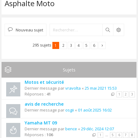
Asphalte Moto
Nouveau sujet
Rechercher
295 sujets
1
2
3
4
5
6
Sujets
Motos et sécurité
Dernier message par
vravolta
«
25 mai 2021 15:53
Réponses :
41
1
2
3
avis de recherche
Dernier message par
osgii
«
01 août 2025 16:02
Yamaha MT 09
Dernier message par
bence
«
29 déc. 2024 12:07
Réponses :
106
1
…
5
6
7
8