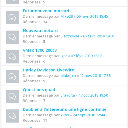
Réponses :
5
Futur nouveau motard
Dernier message par
Mike28
«
09 févr. 2019 18:45
Réponses :
14
Nouveau motard
Dernier message par
Electrolyse
«
07 févr. 2019 19:01
Réponses :
5
VMax 1700 200cv
Dernier message par
Igor
«
07 févr. 2019 18:08
Réponses :
6
Harley Davidson LiveWire
Dernier message par
blake_ch
«
12 nov. 2018 17:38
Réponses :
5
Questions quad
Dernier message par
vravolta
«
17 oct. 2018 19:50
Réponses :
7
Doubler à l'intérieur d'une ligne continue
Dernier message par
Yvan
«
24 sept. 2018 12:44
Réponses :
11