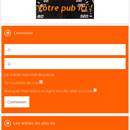
Connexion
J’ai oublié mon mot de passe
Se souvenir de moi
Masquer mon statut en ligne lors de cette session
Les articles les plus lus