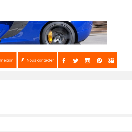
nnexion
Nous contacter