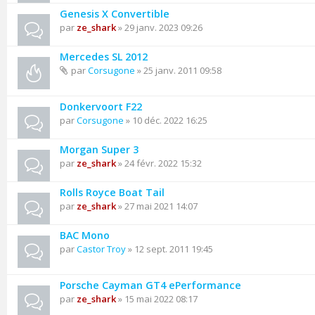
Genesis X Convertible
par
ze_shark
» 29 janv. 2023 09:26
Mercedes SL 2012
par
Corsugone
» 25 janv. 2011 09:58
Donkervoort F22
par
Corsugone
» 10 déc. 2022 16:25
Morgan Super 3
par
ze_shark
» 24 févr. 2022 15:32
Rolls Royce Boat Tail
par
ze_shark
» 27 mai 2021 14:07
BAC Mono
par
Castor Troy
» 12 sept. 2011 19:45
Porsche Cayman GT4 ePerformance
par
ze_shark
» 15 mai 2022 08:17