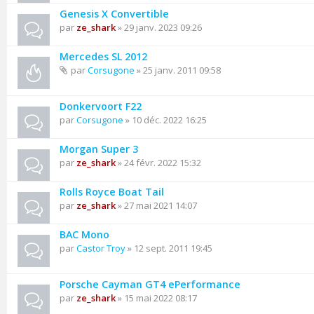
Genesis X Convertible
par
ze_shark
» 29 janv. 2023 09:26
Mercedes SL 2012
par
Corsugone
» 25 janv. 2011 09:58
Donkervoort F22
par
Corsugone
» 10 déc. 2022 16:25
Morgan Super 3
par
ze_shark
» 24 févr. 2022 15:32
Rolls Royce Boat Tail
par
ze_shark
» 27 mai 2021 14:07
BAC Mono
par
Castor Troy
» 12 sept. 2011 19:45
Porsche Cayman GT4 ePerformance
par
ze_shark
» 15 mai 2022 08:17