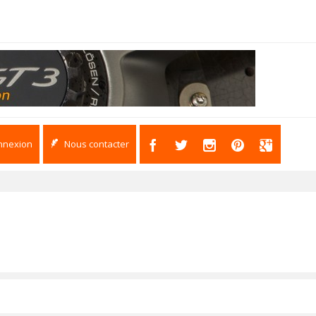
nnexion
Nous contacter