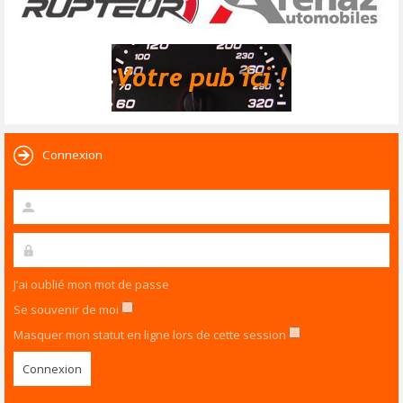
Connexion
J’ai oublié mon mot de passe
Se souvenir de moi
Masquer mon statut en ligne lors de cette session