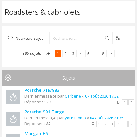
Roadsters & cabriolets
Nouveau sujet
Rechercher
395 sujets
1
2
3
4
5
…
8
Sujets
Porsche 719/983
Dernier message par
Carbene
«
07 août 2026 17:32
Réponses :
29
1
2
Porsche 991 Targa
Dernier message par
your momo
«
04 août 2026 21:35
Réponses :
87
1
2
3
4
5
6
Morgan +6