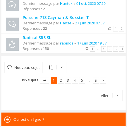
Dernier message par
Huntox
«
01 oct. 2020 07:59
Réponses :
2
Porsche 718 Cayman & Boxster T
Dernier message par
Hanse
«
27 juin 2020 07:37
Réponses :
22
1
2
Radical SR3 SL
Dernier message par
rapidos
«
17 juin 2020 19:37
Réponses :
150
1
…
8
9
10
11
Nouveau sujet
395 sujets
1
2
3
4
5
…
8
Aller
Qui est en ligne ?