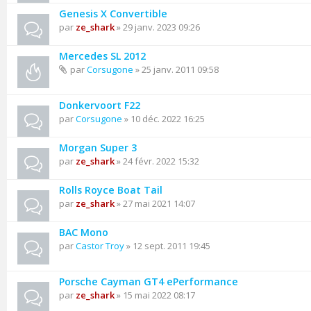
Genesis X Convertible
par
ze_shark
» 29 janv. 2023 09:26
Mercedes SL 2012
par
Corsugone
» 25 janv. 2011 09:58
Donkervoort F22
par
Corsugone
» 10 déc. 2022 16:25
Morgan Super 3
par
ze_shark
» 24 févr. 2022 15:32
Rolls Royce Boat Tail
par
ze_shark
» 27 mai 2021 14:07
BAC Mono
par
Castor Troy
» 12 sept. 2011 19:45
Porsche Cayman GT4 ePerformance
par
ze_shark
» 15 mai 2022 08:17