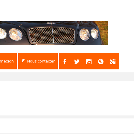
nnexion
Nous contacter