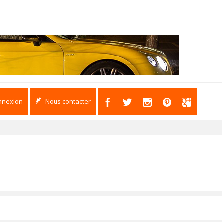
nnexion
Nous contacter