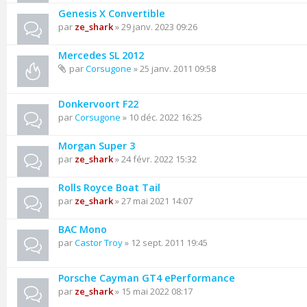
Genesis X Convertible
par
ze_shark
» 29 janv. 2023 09:26
Mercedes SL 2012
par
Corsugone
» 25 janv. 2011 09:58
Donkervoort F22
par
Corsugone
» 10 déc. 2022 16:25
Morgan Super 3
par
ze_shark
» 24 févr. 2022 15:32
Rolls Royce Boat Tail
par
ze_shark
» 27 mai 2021 14:07
BAC Mono
par
Castor Troy
» 12 sept. 2011 19:45
Porsche Cayman GT4 ePerformance
par
ze_shark
» 15 mai 2022 08:17