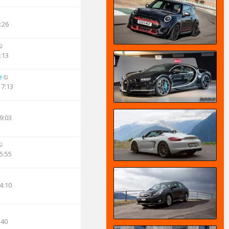
:26
:13
e
17:13
9:03
5:55
4:10
:40