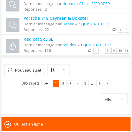
Dernier message par
Huntox
«
01 oct. 2020 07:59
Réponses :
2
Porsche 718 Cayman & Boxster T
Dernier message par
Hanse
«
27 juin 2020 07:37
Réponses :
22
1
2
Radical SR3 SL
Dernier message par
rapidos
«
17 juin 2020 19:37
Réponses :
150
1
…
8
9
10
11
Nouveau sujet
395 sujets
1
2
3
4
5
…
8
Aller
Qui est en ligne ?