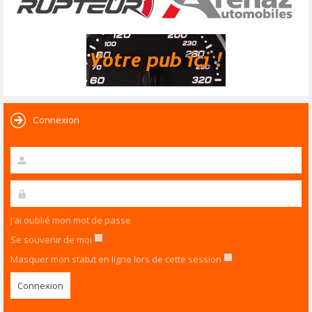
Connexion
J’ai oublié mon mot de passe
Se souvenir de moi
Masquer mon statut en ligne lors de cette session