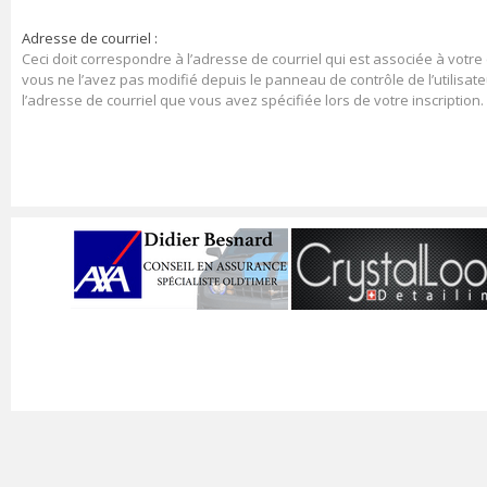
Adresse de courriel :
Ceci doit correspondre à l’adresse de courriel qui est associée à votre
vous ne l’avez pas modifié depuis le panneau de contrôle de l’utilisateur
l’adresse de courriel que vous avez spécifiée lors de votre inscription.