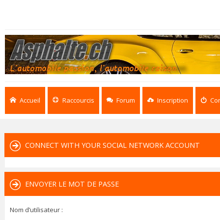
Accueil
Raccourcis
Forum
Inscription
Co
CONNECT WITH YOUR SOCIAL NETWORK ACCOUNT
ENVOYER LE MOT DE PASSE
Nom d’utilisateur :