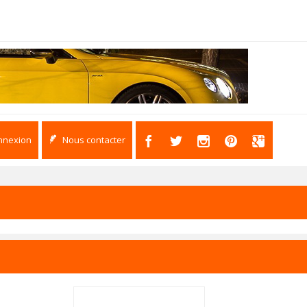
nnexion
Nous contacter