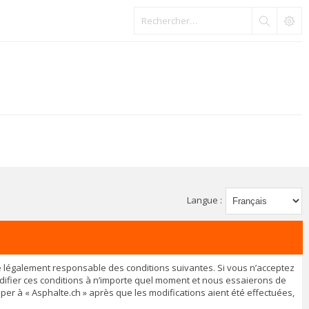
Langue :
être légalement responsable des conditions suivantes. Si vous n’acceptez
odifier ces conditions à n’importe quel moment et nous essaierons de
per à « Asphalte.ch » après que les modifications aient été effectuées,