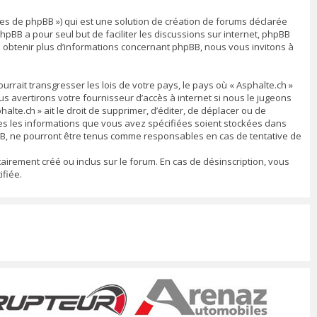
ipes de phpBB ») qui est une solution de création de forums déclarée
 phpBB a pour seul but de faciliter les discussions sur internet, phpBB
 obtenir plus d’informations concernant phpBB, nous vous invitons à
rrait transgresser les lois de votre pays, le pays où « Asphalte.ch »
 avertirons votre fournisseur d’accès à internet si nous le jugeons
lte.ch » ait le droit de supprimer, d’éditer, de déplacer ou de
utes les informations que vous avez spécifiées soient stockées dans
pBB, ne pourront être tenus comme responsables en cas de tentative de
airement créé ou inclus sur le forum. En cas de désinscription, vous
fiée.