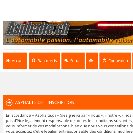
Accueil
Raccourcis
Forum
Connexion
ASPHALTE.CH - INSCRIPTION
En accédant à « Asphalte.ch » (désigné ici par « nous », « notre », « n
pas d’être légalement responsable de toutes les conditions suivantes,
vous informer de ces modifications, bien que nous vous conseillons de 
vous acceptez d’être légalement responsable des conditions modifiées