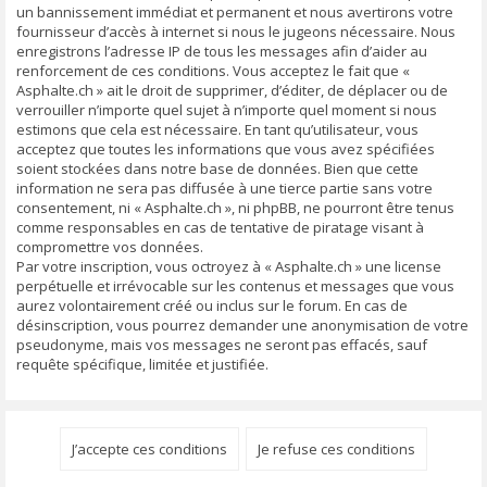
un bannissement immédiat et permanent et nous avertirons votre
fournisseur d’accès à internet si nous le jugeons nécessaire. Nous
enregistrons l’adresse IP de tous les messages afin d’aider au
renforcement de ces conditions. Vous acceptez le fait que «
Asphalte.ch » ait le droit de supprimer, d’éditer, de déplacer ou de
verrouiller n’importe quel sujet à n’importe quel moment si nous
estimons que cela est nécessaire. En tant qu’utilisateur, vous
acceptez que toutes les informations que vous avez spécifiées
soient stockées dans notre base de données. Bien que cette
information ne sera pas diffusée à une tierce partie sans votre
consentement, ni « Asphalte.ch », ni phpBB, ne pourront être tenus
comme responsables en cas de tentative de piratage visant à
compromettre vos données.
Par votre inscription, vous octroyez à « Asphalte.ch » une license
perpétuelle et irrévocable sur les contenus et messages que vous
aurez volontairement créé ou inclus sur le forum. En cas de
désinscription, vous pourrez demander une anonymisation de votre
pseudonyme, mais vos messages ne seront pas effacés, sauf
requête spécifique, limitée et justifiée.