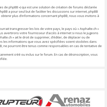
ipes de phpBB ») qui est une solution de création de forums déclarée
 phpBB a pour seul but de faciliter les discussions sur internet, phpBB
 obtenir plus d’informations concernant phpBB, nous vous invitons à
rrait transgresser les lois de votre pays, le pays où « Asphalte.ch »
 avertirons votre fournisseur d’accès à internet si nous le jugeons
lte.ch » ait le droit de supprimer, d’éditer, de déplacer ou de
utes les informations que vous avez spécifiées soient stockées dans
pBB, ne pourront être tenus comme responsables en cas de tentative de
airement créé ou inclus sur le forum. En cas de désinscription, vous
fiée.