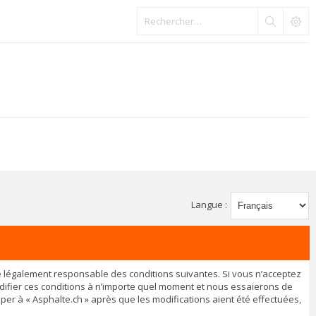
Langue :
être légalement responsable des conditions suivantes. Si vous n’acceptez
odifier ces conditions à n’importe quel moment et nous essaierons de
per à « Asphalte.ch » après que les modifications aient été effectuées,