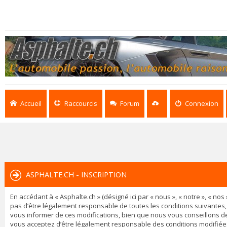
Accueil
Raccourcis
Forum
Connexion
ASPHALTE.CH - INSCRIPTION
En accédant à « Asphalte.ch » (désigné ici par « nous », « notre », « n
pas d’être légalement responsable de toutes les conditions suivantes,
vous informer de ces modifications, bien que nous vous conseillons de 
vous acceptez d’être légalement responsable des conditions modifiées