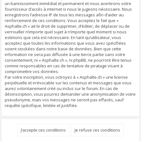
un bannissement immédiat et permanent et nous avertirons votre
fournisseur d’accès à internet si nous le jugeons nécessaire. Nous
enregistrons l’adresse IP de tous les messages afin d’aider au
renforcement de ces conditions. Vous acceptez le fait que «
Asphalte.ch » ait le droit de supprimer, d’éditer, de déplacer ou de
verrouiller n’importe quel sujet à n’importe quel moment si nous
estimons que cela est nécessaire. En tant qu’utilisateur, vous
acceptez que toutes les informations que vous avez spécifiées
soient stockées dans notre base de données. Bien que cette
information ne sera pas diffusée à une tierce partie sans votre
consentement, ni « Asphalte.ch », ni phpBB, ne pourront être tenus
comme responsables en cas de tentative de piratage visant à
compromettre vos données.
Par votre inscription, vous octroyez à « Asphalte.ch » une license
perpétuelle et irrévocable sur les contenus et messages que vous
aurez volontairement créé ou inclus sur le forum. En cas de
désinscription, vous pourrez demander une anonymisation de votre
pseudonyme, mais vos messages ne seront pas effacés, sauf
requête spécifique, limitée et justifiée.