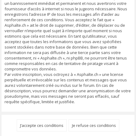
un bannissement immédiat et permanent et nous avertirons votre
fournisseur d’accès à internet si nous le jugeons nécessaire. Nous
enregistrons l’adresse IP de tous les messages afin d’aider au
renforcement de ces conditions. Vous acceptez le fait que «
Asphalte.ch » ait le droit de supprimer, d’éditer, de déplacer ou de
verrouiller n’importe quel sujet à n’importe quel moment si nous
estimons que cela est nécessaire. En tant qu’utilisateur, vous
acceptez que toutes les informations que vous avez spécifiées
soient stockées dans notre base de données. Bien que cette
information ne sera pas diffusée à une tierce partie sans votre
consentement, ni « Asphalte.ch », ni phpBB, ne pourront être tenus
comme responsables en cas de tentative de piratage visant à
compromettre vos données.
Par votre inscription, vous octroyez à « Asphalte.ch » une license
perpétuelle et irrévocable sur les contenus et messages que vous
aurez volontairement créé ou inclus sur le forum. En cas de
désinscription, vous pourrez demander une anonymisation de votre
pseudonyme, mais vos messages ne seront pas effacés, sauf
requête spécifique, limitée et justifiée.