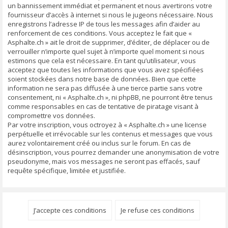
un bannissement immédiat et permanent et nous avertirons votre
fournisseur d’accès à internet si nous le jugeons nécessaire. Nous
enregistrons l’adresse IP de tous les messages afin d’aider au
renforcement de ces conditions. Vous acceptez le fait que «
Asphalte.ch » ait le droit de supprimer, d’éditer, de déplacer ou de
verrouiller n’importe quel sujet à n’importe quel moment si nous
estimons que cela est nécessaire. En tant qu’utilisateur, vous
acceptez que toutes les informations que vous avez spécifiées
soient stockées dans notre base de données. Bien que cette
information ne sera pas diffusée à une tierce partie sans votre
consentement, ni « Asphalte.ch », ni phpBB, ne pourront être tenus
comme responsables en cas de tentative de piratage visant à
compromettre vos données.
Par votre inscription, vous octroyez à « Asphalte.ch » une license
perpétuelle et irrévocable sur les contenus et messages que vous
aurez volontairement créé ou inclus sur le forum. En cas de
désinscription, vous pourrez demander une anonymisation de votre
pseudonyme, mais vos messages ne seront pas effacés, sauf
requête spécifique, limitée et justifiée.