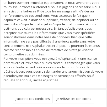
un bannissement immédiat et permanent et nous avertirons votre
fournisseur d’accès à internet si nous le jugeons nécessaire. Nous
enregistrons l’adresse IP de tous les messages afin d’aider au
renforcement de ces conditions. Vous acceptez le fait que «
Asphalte.ch » ait le droit de supprimer, d’éditer, de déplacer ou de
verrouiller n’importe quel sujet à n’importe quel moment si nous
estimons que cela est nécessaire. En tant qu’utilisateur, vous
acceptez que toutes les informations que vous avez spécifiées
soient stockées dans notre base de données. Bien que cette
information ne sera pas diffusée à une tierce partie sans votre
consentement, ni « Asphalte.ch », ni phpBB, ne pourront être tenus
comme responsables en cas de tentative de piratage visant à
compromettre vos données.
Par votre inscription, vous octroyez à « Asphalte.ch » une license
perpétuelle et irrévocable sur les contenus et messages que vous
aurez volontairement créé ou inclus sur le forum. En cas de
désinscription, vous pourrez demander une anonymisation de votre
pseudonyme, mais vos messages ne seront pas effacés, sauf
requête spécifique, limitée et justifiée.