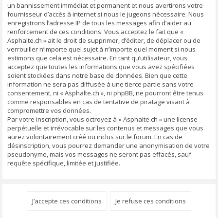
un bannissement immédiat et permanent et nous avertirons votre
fournisseur d’accès à internet si nous le jugeons nécessaire. Nous
enregistrons l’adresse IP de tous les messages afin d’aider au
renforcement de ces conditions. Vous acceptez le fait que «
Asphalte.ch » ait le droit de supprimer, d’éditer, de déplacer ou de
verrouiller n’importe quel sujet à n’importe quel moment si nous
estimons que cela est nécessaire. En tant qu’utilisateur, vous
acceptez que toutes les informations que vous avez spécifiées
soient stockées dans notre base de données. Bien que cette
information ne sera pas diffusée à une tierce partie sans votre
consentement, ni « Asphalte.ch », ni phpBB, ne pourront être tenus
comme responsables en cas de tentative de piratage visant à
compromettre vos données.
Par votre inscription, vous octroyez à « Asphalte.ch » une license
perpétuelle et irrévocable sur les contenus et messages que vous
aurez volontairement créé ou inclus sur le forum. En cas de
désinscription, vous pourrez demander une anonymisation de votre
pseudonyme, mais vos messages ne seront pas effacés, sauf
requête spécifique, limitée et justifiée.