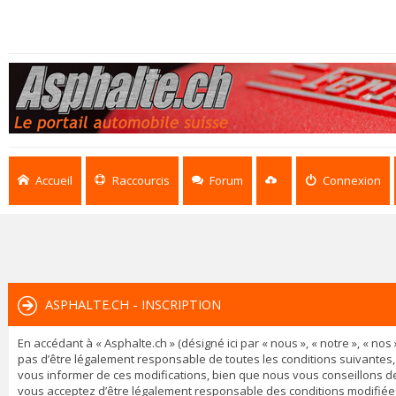
Accueil
Raccourcis
Forum
Connexion
ASPHALTE.CH - INSCRIPTION
En accédant à « Asphalte.ch » (désigné ici par « nous », « notre », « n
pas d’être légalement responsable de toutes les conditions suivantes,
vous informer de ces modifications, bien que nous vous conseillons de 
vous acceptez d’être légalement responsable des conditions modifiées