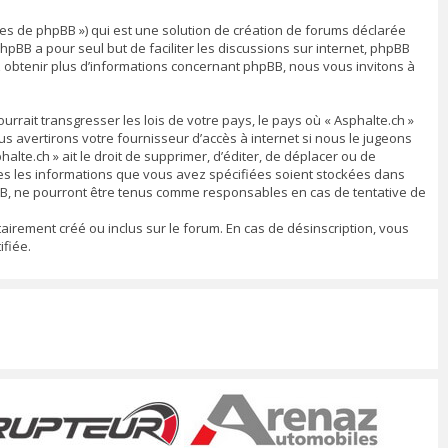
ipes de phpBB ») qui est une solution de création de forums déclarée
 phpBB a pour seul but de faciliter les discussions sur internet, phpBB
 obtenir plus d’informations concernant phpBB, nous vous invitons à
rrait transgresser les lois de votre pays, le pays où « Asphalte.ch »
 avertirons votre fournisseur d’accès à internet si nous le jugeons
lte.ch » ait le droit de supprimer, d’éditer, de déplacer ou de
utes les informations que vous avez spécifiées soient stockées dans
pBB, ne pourront être tenus comme responsables en cas de tentative de
airement créé ou inclus sur le forum. En cas de désinscription, vous
fiée.