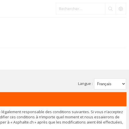
Langue :
être légalement responsable des conditions suivantes. Si vous n’acceptez
odifier ces conditions à n’importe quel moment et nous essaierons de
per à « Asphalte.ch » après que les modifications aient été effectuées,