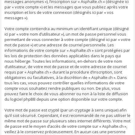
messages anonymes »), l’inscription sur « Asphalte.ch » (désignée ici
par « votre compte ») et les messages que vous publiez après votre
inscription et lors de votre connexion (désignés ici par « vos
messages »).
Votre compte contiendra au minimum un identifiant unique (désigné
ici par « votre nom d’utilisateur »), un mot de passe personnel vous
permettant de vous connecter à votre compte (désigné ici par « votre
mot de passe ») et une adresse de courriel personnelle. Les
informations de votre compte sur « Asphalte.ch » sont protégées par
les lois de protection des données applicables dans le pays qui
nous héberge. Toutes les informations, en-dehors de votre nom
d’utilisateur, de votre mot de passe et de votre adresse de courriel
requis par « Asphalte.ch » durant la procédure d’inscription, sont
obligatoires ou facultatives, à la discrétion de « Asphalte.ch ». Dans
tous les cas, vous pouvez contrôler quelles informations de votre
compte vous souhaitez rendre publiques ou non. De plus, vous
pouvez faire le choix de vous abonner ou non à la liste de diffusion
du logiciel phpBB depuis une option disponible sur votre compte.
Votre mot de passe est crypté (par un cryptage à sens unique) afin
qu’il soit sécurisé. Cependant, il est recommandé de ne pas utiliser le
même mot de passe sur plusieurs sites internet différents. Votre mot
de passe est le moyen d’accès de votre compte sur « Asphalte.ch »,
veillez à le conservez précieusement. En aucun cas une personne