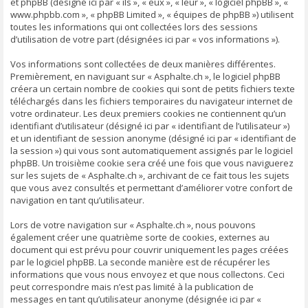
et phpBB (désigné ici par « ils », « eux », « leur », « logiciel phpBB », «
www.phpbb.com », « phpBB Limited », « équipes de phpBB ») utilisent
toutes les informations qui ont collectées lors des sessions
d’utilisation de votre part (désignées ici par « vos informations »).
Vos informations sont collectées de deux manières différentes.
Premièrement, en naviguant sur « Asphalte.ch », le logiciel phpBB
créera un certain nombre de cookies qui sont de petits fichiers texte
téléchargés dans les fichiers temporaires du navigateur internet de
votre ordinateur. Les deux premiers cookies ne contiennent qu’un
identifiant d’utilisateur (désigné ici par « identifiant de l’utilisateur »)
et un identifiant de session anonyme (désigné ici par « identifiant de
la session ») qui vous sont automatiquement assignés par le logiciel
phpBB. Un troisième cookie sera créé une fois que vous naviguerez
sur les sujets de « Asphalte.ch », archivant de ce fait tous les sujets
que vous avez consultés et permettant d’améliorer votre confort de
navigation en tant qu’utilisateur.
Lors de votre navigation sur « Asphalte.ch », nous pouvons
également créer une quatrième sorte de cookies, externes au
document qui est prévu pour couvrir uniquement les pages créées
par le logiciel phpBB. La seconde manière est de récupérer les
informations que vous nous envoyez et que nous collectons. Ceci
peut correspondre mais n’est pas limité à la publication de
messages en tant qu’utilisateur anonyme (désignée ici par «