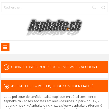
CONNECT WITH YOUR SOCIAL NETWORK ACCOUNT
ASPHALTE.CH - POLITIQUE DE CONFIDENTIALITÉ
Cette politique de confidentialité explique en détail comment «
Asphalte.ch » et ses sociétés affiliées (désignés ici par « nous », «
notre », « nos », « Asphalte.ch », « https://www.asphalte.ch/forum »)