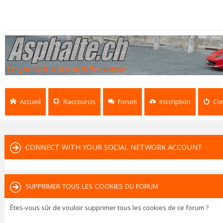
Accueil
Raccourcis
Forum
Inscription
Co
CONNECT WITH YOUR SOCIAL NETWORK ACCOUNT
SUPPRIMER TOUS LES COOKIES DU FORUM
Êtes-vous sûr de vouloir supprimer tous les cookies de ce forum ?