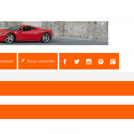
nnexion
Nous contacter