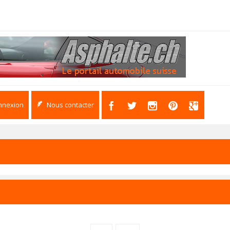
nnexion
Nous contacter