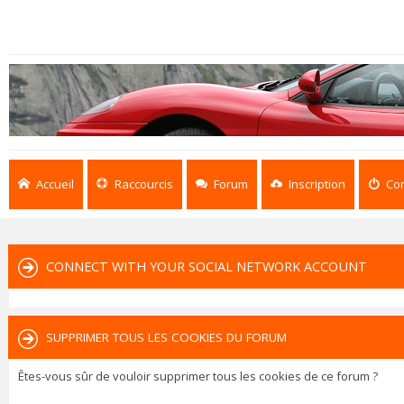
Accueil
Raccourcis
Forum
Inscription
Co
CONNECT WITH YOUR SOCIAL NETWORK ACCOUNT
SUPPRIMER TOUS LES COOKIES DU FORUM
Êtes-vous sûr de vouloir supprimer tous les cookies de ce forum ?