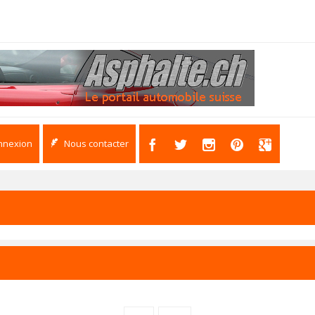
nnexion
Nous contacter