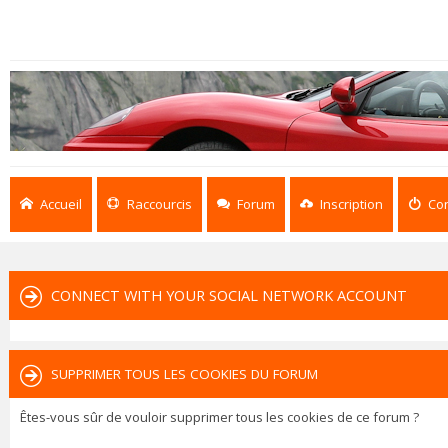
Accueil
Raccourcis
Forum
Inscription
Co
CONNECT WITH YOUR SOCIAL NETWORK ACCOUNT
SUPPRIMER TOUS LES COOKIES DU FORUM
Êtes-vous sûr de vouloir supprimer tous les cookies de ce forum ?