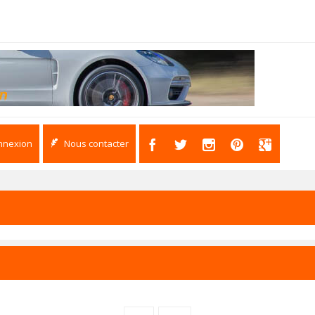
nnexion
Nous contacter