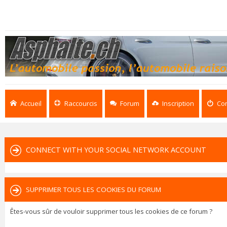
Accueil
Raccourcis
Forum
Inscription
Co
CONNECT WITH YOUR SOCIAL NETWORK ACCOUNT
SUPPRIMER TOUS LES COOKIES DU FORUM
Êtes-vous sûr de vouloir supprimer tous les cookies de ce forum ?