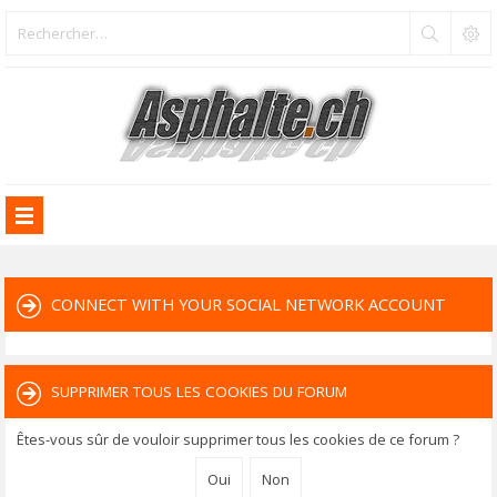
CONNECT WITH YOUR SOCIAL NETWORK ACCOUNT
SUPPRIMER TOUS LES COOKIES DU FORUM
Êtes-vous sûr de vouloir supprimer tous les cookies de ce forum ?