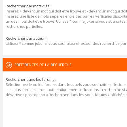
Rechercher par mots-clés :
Insérez
+
devant un mot qui doit être trouvé et
-
devant un mot qui doit
Insérez une liste de mots séparés entre des barres verticales discont
un des mots doit être trouvé. Utilisez * comme joker si vous souhaitez
recherches partielles.
Rechercher par auteur :
Utilisez * comme joker si vous souhaitez effectuer des recherches part
PRÉFÉRENCES DE LA RECHERCHE
Rechercher dans les forums :
Sélectionnez le ou les forums dans lesquels vous souhaitez effectuer
Les sous-forums seront automatiquement inclus dans la recherche si
désactivez pas l’option « Rechercher dans les sous-forums » affichée 