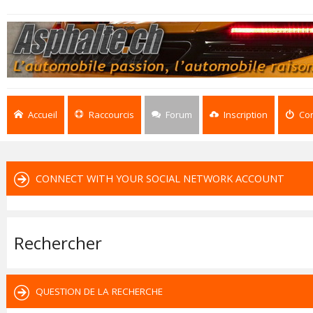
Accueil
Raccourcis
Forum
Inscription
Co
CONNECT WITH YOUR SOCIAL NETWORK ACCOUNT
Rechercher
QUESTION DE LA RECHERCHE