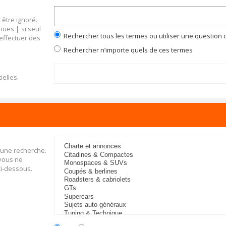
 être ignoré.
inues
|
si seul
Rechercher tous les termes ou utiliser une questio
 effectuer des
Rechercher n’importe quels de ces termes
ielles.
 une recherche.
 vous ne
ci-dessous.