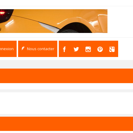
nnexion
Nous contacter