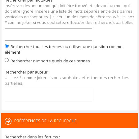
Rechercher par mots-clés :
Insérez
+
devant un mot qui doit être trouvé et
-
devant un mot qui
doit être ignoré. Insérez une liste de mots séparés entre des barres
verticales discontinues
|
si seul un des mots doit être trouvé. Utilisez
* comme joker si vous souhaitez effectuer des recherches partielles.
Rechercher tous les termes ou utiliser une question comme
élément
Rechercher n’importe quels de ces termes
Rechercher par auteur :
Utilisez * comme joker si vous souhaitez effectuer des recherches
partielles.
PRÉFÉRENCES DE LA RECHERCHE
Rechercher dans les forums :