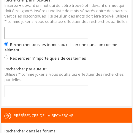
Rechercher par mots-clés :
Insérez
+
devant un mot qui doit être trouvé et
-
devant un mot qui
doit être ignoré. Insérez une liste de mots séparés entre des barres
verticales discontinues
|
si seul un des mots doit être trouvé. Utilisez
* comme joker si vous souhaitez effectuer des recherches partielles.
Rechercher tous les termes ou utiliser une question comme
élément
Rechercher n’importe quels de ces termes
Rechercher par auteur :
Utilisez * comme joker si vous souhaitez effectuer des recherches
partielles.
PRÉFÉRENCES DE LA RECHERCHE
Rechercher dans les forums :