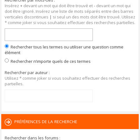
Rechercher par mots-clés :
Insérez
+
devant un mot qui doit être trouvé et
-
devant un mot qui
doit être ignoré. Insérez une liste de mots séparés entre des barres
verticales discontinues
|
si seul un des mots doit être trouvé. Utilisez
* comme joker si vous souhaitez effectuer des recherches partielles.
Rechercher tous les termes ou utiliser une question comme
élément
Rechercher n’importe quels de ces termes
Rechercher par auteur :
Utilisez * comme joker si vous souhaitez effectuer des recherches
partielles.
PRÉFÉRENCES DE LA RECHERCHE
Rechercher dans les forums :