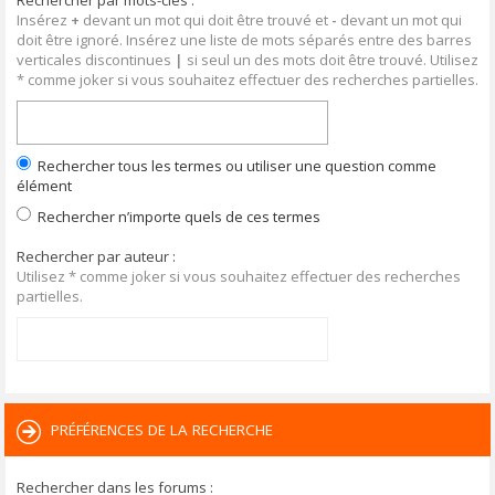
Rechercher par mots-clés :
Insérez
+
devant un mot qui doit être trouvé et
-
devant un mot qui
doit être ignoré. Insérez une liste de mots séparés entre des barres
verticales discontinues
|
si seul un des mots doit être trouvé. Utilisez
* comme joker si vous souhaitez effectuer des recherches partielles.
Rechercher tous les termes ou utiliser une question comme
élément
Rechercher n’importe quels de ces termes
Rechercher par auteur :
Utilisez * comme joker si vous souhaitez effectuer des recherches
partielles.
PRÉFÉRENCES DE LA RECHERCHE
Rechercher dans les forums :