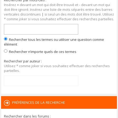
Rechercher par mots-clés :
Insérez
+
devant un mot qui doit être trouvé et
-
devant un mot qui
doit être ignoré. Insérez une liste de mots séparés entre des barres
verticales discontinues
|
si seul un des mots doit être trouvé. Utilisez
* comme joker si vous souhaitez effectuer des recherches partielles.
Rechercher tous les termes ou utiliser une question comme
élément
Rechercher n’importe quels de ces termes
Rechercher par auteur :
Utilisez * comme joker si vous souhaitez effectuer des recherches
partielles.
PRÉFÉRENCES DE LA RECHERCHE
Rechercher dans les forums :