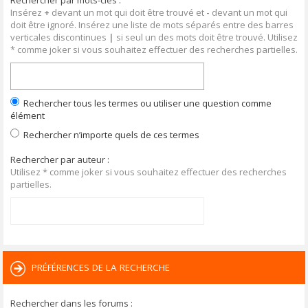
Rechercher par mots-clés :
Insérez
+
devant un mot qui doit être trouvé et
-
devant un mot qui
doit être ignoré. Insérez une liste de mots séparés entre des barres
verticales discontinues
|
si seul un des mots doit être trouvé. Utilisez
* comme joker si vous souhaitez effectuer des recherches partielles.
Rechercher tous les termes ou utiliser une question comme
élément
Rechercher n’importe quels de ces termes
Rechercher par auteur :
Utilisez * comme joker si vous souhaitez effectuer des recherches
partielles.
PRÉFÉRENCES DE LA RECHERCHE
Rechercher dans les forums :