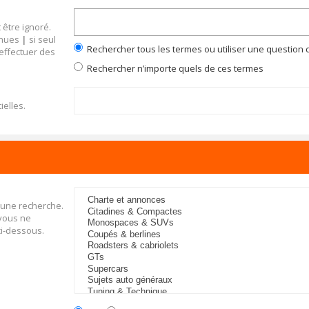
 être ignoré.
inues
|
si seul
Rechercher tous les termes ou utiliser une questio
 effectuer des
Rechercher n’importe quels de ces termes
ielles.
 une recherche.
 vous ne
ci-dessous.