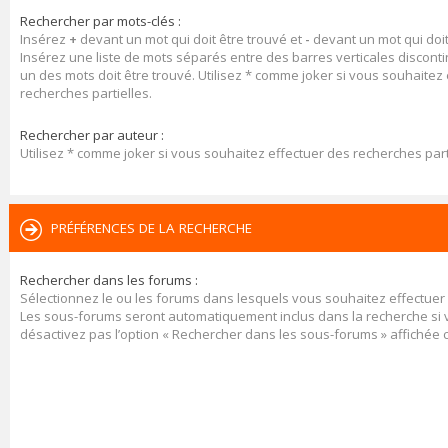
Rechercher par mots-clés :
Insérez
+
devant un mot qui doit être trouvé et
-
devant un mot qui doit
Insérez une liste de mots séparés entre des barres verticales discont
un des mots doit être trouvé. Utilisez * comme joker si vous souhaitez
recherches partielles.
Rechercher par auteur :
Utilisez * comme joker si vous souhaitez effectuer des recherches part
PRÉFÉRENCES DE LA RECHERCHE
Rechercher dans les forums :
Sélectionnez le ou les forums dans lesquels vous souhaitez effectuer
Les sous-forums seront automatiquement inclus dans la recherche si
désactivez pas l’option « Rechercher dans les sous-forums » affichée 