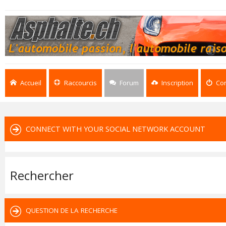
Accueil
Raccourcis
Forum
Inscription
Co
CONNECT WITH YOUR SOCIAL NETWORK ACCOUNT
Rechercher
QUESTION DE LA RECHERCHE