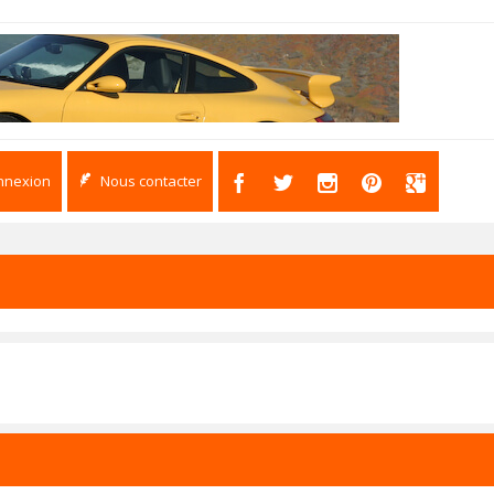
nnexion
Nous contacter