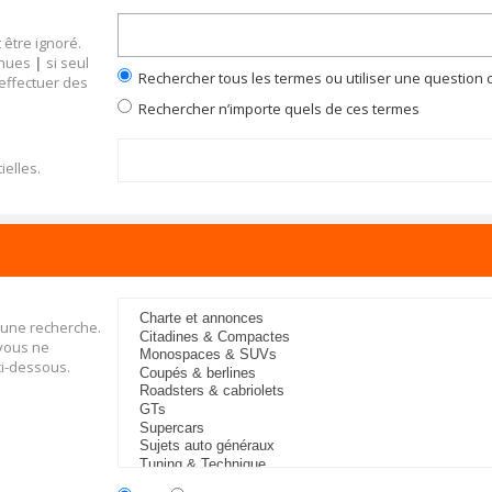
 être ignoré.
inues
|
si seul
Rechercher tous les termes ou utiliser une questio
 effectuer des
Rechercher n’importe quels de ces termes
ielles.
 une recherche.
 vous ne
ci-dessous.