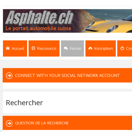
Accueil
Raccourcis
Forum
Inscription
Co
CONNECT WITH YOUR SOCIAL NETWORK ACCOUNT
Rechercher
QUESTION DE LA RECHERCHE