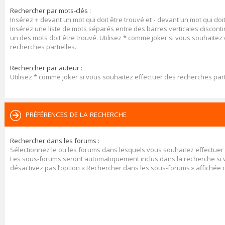
Rechercher par mots-clés :
Insérez
+
devant un mot qui doit être trouvé et
-
devant un mot qui doit
Insérez une liste de mots séparés entre des barres verticales discont
un des mots doit être trouvé. Utilisez * comme joker si vous souhaitez
recherches partielles.
Rechercher par auteur :
Utilisez * comme joker si vous souhaitez effectuer des recherches part
PRÉFÉRENCES DE LA RECHERCHE
Rechercher dans les forums :
Sélectionnez le ou les forums dans lesquels vous souhaitez effectuer
Les sous-forums seront automatiquement inclus dans la recherche si
désactivez pas l’option « Rechercher dans les sous-forums » affichée 