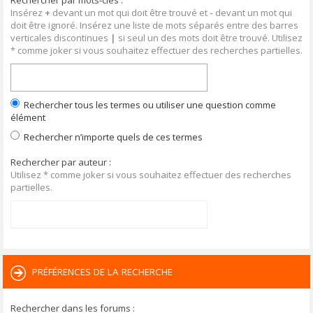
Rechercher par mots-clés :
Insérez
+
devant un mot qui doit être trouvé et
-
devant un mot qui
doit être ignoré. Insérez une liste de mots séparés entre des barres
verticales discontinues
|
si seul un des mots doit être trouvé. Utilisez
* comme joker si vous souhaitez effectuer des recherches partielles.
Rechercher tous les termes ou utiliser une question comme
élément
Rechercher n’importe quels de ces termes
Rechercher par auteur :
Utilisez * comme joker si vous souhaitez effectuer des recherches
partielles.
PRÉFÉRENCES DE LA RECHERCHE
Rechercher dans les forums :