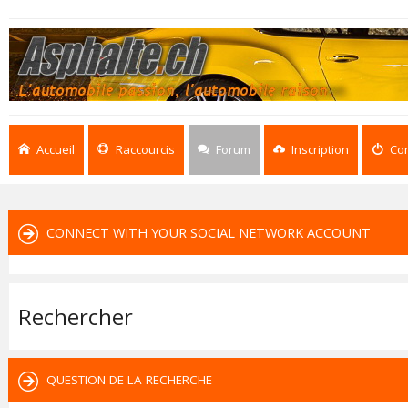
Accueil
Raccourcis
Forum
Inscription
Co
CONNECT WITH YOUR SOCIAL NETWORK ACCOUNT
Rechercher
QUESTION DE LA RECHERCHE