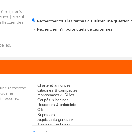
 être ignoré.
inues
|
si seul
Rechercher tous les termes ou utiliser une questio
 effectuer des
Rechercher n’importe quels de ces termes
ielles.
 une recherche.
 vous ne
ci-dessous.