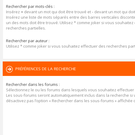
Rechercher par mots-clés :
Insérez
+
devant un mot qui doit être trouvé et
-
devant un mot qui doit
Insérez une liste de mots séparés entre des barres verticales discont
un des mots doit être trouvé. Utilisez * comme joker si vous souhaitez
recherches partielles.
Rechercher par auteur :
Utilisez * comme joker si vous souhaitez effectuer des recherches part
PRÉFÉRENCES DE LA RECHERCHE
Rechercher dans les forums :
Sélectionnez le ou les forums dans lesquels vous souhaitez effectuer
Les sous-forums seront automatiquement inclus dans la recherche si
désactivez pas l’option « Rechercher dans les sous-forums » affichée 