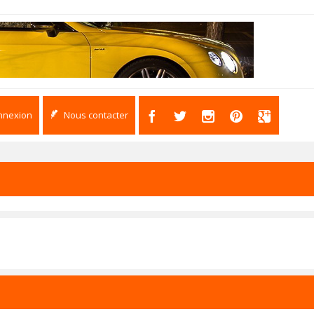
nnexion
Nous contacter