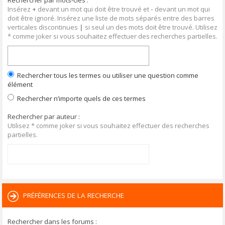
Rechercher par mots-clés :
Insérez
+
devant un mot qui doit être trouvé et
-
devant un mot qui
doit être ignoré. Insérez une liste de mots séparés entre des barres
verticales discontinues
|
si seul un des mots doit être trouvé. Utilisez
* comme joker si vous souhaitez effectuer des recherches partielles.
Rechercher tous les termes ou utiliser une question comme
élément
Rechercher n’importe quels de ces termes
Rechercher par auteur :
Utilisez * comme joker si vous souhaitez effectuer des recherches
partielles.
PRÉFÉRENCES DE LA RECHERCHE
Rechercher dans les forums :