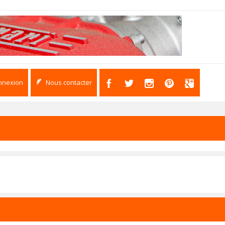
nnexion
Nous contacter