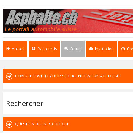
Accueil
Raccourcis
Forum
Inscription
Co
CONNECT WITH YOUR SOCIAL NETWORK ACCOUNT
Rechercher
QUESTION DE LA RECHERCHE