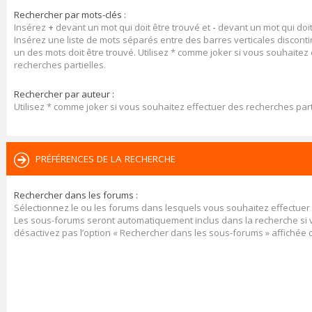
Rechercher par mots-clés :
Insérez
+
devant un mot qui doit être trouvé et
-
devant un mot qui doit
Insérez une liste de mots séparés entre des barres verticales discont
un des mots doit être trouvé. Utilisez * comme joker si vous souhaitez
recherches partielles.
Rechercher par auteur :
Utilisez * comme joker si vous souhaitez effectuer des recherches part
PRÉFÉRENCES DE LA RECHERCHE
Rechercher dans les forums :
Sélectionnez le ou les forums dans lesquels vous souhaitez effectuer
Les sous-forums seront automatiquement inclus dans la recherche si
désactivez pas l’option « Rechercher dans les sous-forums » affichée 