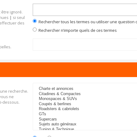
 être ignoré.
inues
|
si seul
Rechercher tous les termes ou utiliser une questio
 effectuer des
Rechercher n’importe quels de ces termes
ielles.
 une recherche.
 vous ne
ci-dessous.