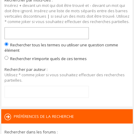
Rechercher par mots-clés :
Insérez
+
devant un mot qui doit être trouvé et
-
devant un mot qui
doit être ignoré. Insérez une liste de mots séparés entre des barres
verticales discontinues
|
si seul un des mots doit être trouvé. Utilisez
* comme joker si vous souhaitez effectuer des recherches partielles.
Rechercher tous les termes ou utiliser une question comme
élément
Rechercher n’importe quels de ces termes
Rechercher par auteur :
Utilisez * comme joker si vous souhaitez effectuer des recherches
partielles.
PRÉFÉRENCES DE LA RECHERCHE
Rechercher dans les forums :